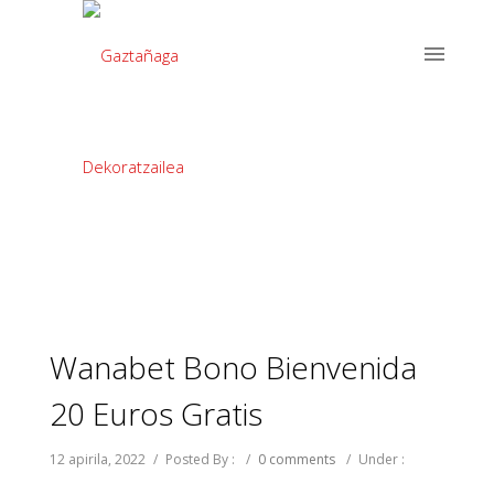
Wanabet Bono Bienvenida
20 Euros Gratis
12 apirila, 2022
/
Posted By :
/
0 comments
/
Under :