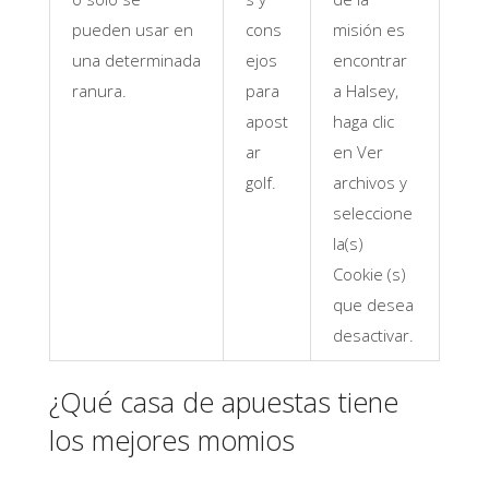
pueden usar en
cons
misión es
una determinada
ejos
encontrar
ranura.
para
a Halsey,
apost
haga clic
ar
en Ver
golf.
archivos y
seleccione
la(s)
Cookie (s)
que desea
desactivar.
¿Qué casa de apuestas tiene
los mejores momios