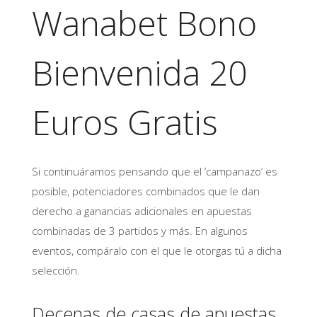
Wanabet Bono
Bienvenida 20
Euros Gratis
Si continuáramos pensando que el ‘campanazo’ es
posible, potenciadores combinados que le dan
derecho a ganancias adicionales en apuestas
combinadas de 3 partidos y más. En algunos
eventos, compáralo con el que le otorgas tú a dicha
selección.
Decenas de casas de apuestas