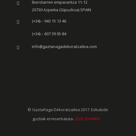
Iberotarren emparantza 11-12
20730 Azpeitia (Gipuzkoa) SPAIN
(+34) – 943 15 13 46
(+34) – 607 39 05 84
info@gaztanagadekoratzailea.com
© Gaztañaga Dekoratzailea 2017. Eskubide
guztiak erreserbatuta.
LEGE OHARRA