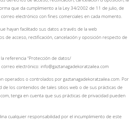
forma que da cumplimiento a la Ley 34/2002 de 11 de julio, de
 su correo electrónico con fines comerciales en cada momento.
que hayan facilitado sus datos a través de la web
os de acceso, rectificación, cancelación y oposición respecto de
la referencia “Protección de datos/
el correo electrónico: info@gaztanagadekoratzailea.com
 son operados o controlados por gaztanagadekoratzailea.com. Por
dad de los contenidos de tales sitios web o de sus prácticas de
a.com, tenga en cuenta que sus prácticas de privacidad pueden
lina cualquier responsabilidad por el incumplimiento de este