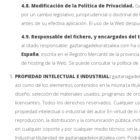
4.8. Modificación de la Política de Privacidad.
Ga
por un cambio legislativo, jurisprudencial o doctrinal d
antes de su efectiva aplicación. El uso de la Web desp
4.9. Responsable del fichero, y encargados del
al citado responsable: gaztanagadekoratzailea.com ha c
España
, inscrita en el Registro Mercantil de la provinci
de hosting de la Web. Se puede consultar la política d
PROPIEDAD INTELECTUAL E INDUSTRIAL:
gaztanagadeko
así como de los elementos contenidos en la misma (a título
diseño, selección de materiales usados, programas de ord
licenciantes. Todos los derechos reservados. Cualquier 
propiedad intelectual o industrial del autor.En virtud de 
reproducción, la distribución y la comunicación pública, in
en cualquier soporte y por cualquier medio técnico, sin 
Industrial titularidad de gaztanagadekoratzailea.com. Podr