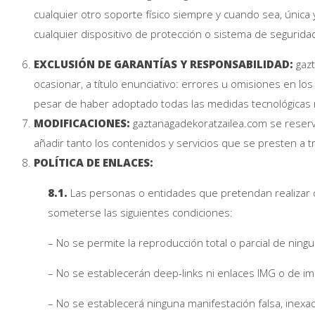
cualquier otro soporte físico siempre y cuando sea, única
cualquier dispositivo de protección o sistema de segurida
EXCLUSIÓN DE GARANTÍAS Y RESPONSABILIDAD:
gazt
ocasionar, a título enunciativo: errores u omisiones en los
pesar de haber adoptado todas las medidas tecnológicas n
MODIFICACIONES:
gaztanagadekoratzailea.com se reserv
añadir tanto los contenidos y servicios que se presten a
POLÍTICA DE ENLACES:
8.1.
Las personas o entidades que pretendan realizar o
someterse las siguientes condiciones:
– No se permite la reproducción total o parcial de ning
– No se establecerán deep-links ni enlaces IMG o de im
– No se establecerá ninguna manifestación falsa, inexac