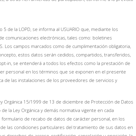
ulo 5 de la LOPD, se informa al USUARIO que, mediante los
 de comunicaciones electrónicas, tales como: boletines
OS. Los campos marcados como de cumplimentación obligatoria,
concepto, estos datos serán cedidos, compartidos, transferidos,
 opt-in, se entenderá a todos los efectos como la prestación de
ter personal en los términos que se exponen en el presente
a de las instalaciones de los proveedores de servicios y
Ley Orgánica 15/1999 de 13 de diciembre de Protección de Datos
 de la Ley Orgánica y demás normativa vigente en cada
a formulario de recabo de datos de carácter personal, en los
n de las condiciones particulares del tratamiento de sus datos en
us derechos de acceso, rectificación, cancelación u oposición, la