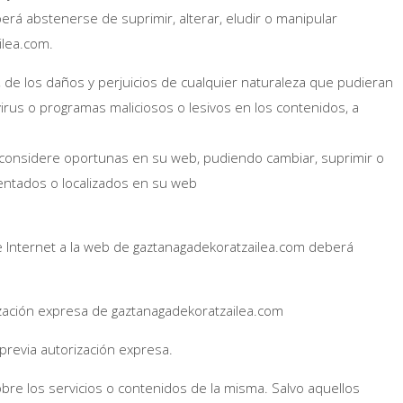
erá abstenerse de suprimir, alterar, eludir o manipular
ilea.com.
de los daños y perjuicios de cualquier naturaleza que pudieran
 virus o programas maliciosos o lesivos en los contenidos, a
e considere oportunas en su web, pudiendo cambiar, suprimir o
entados o localizados en su web
e Internet a la web de gaztanagadekoratzailea.com deberá
orización expresa de gaztanagadekoratzailea.com
previa autorización expresa.
bre los servicios o contenidos de la misma. Salvo aquellos