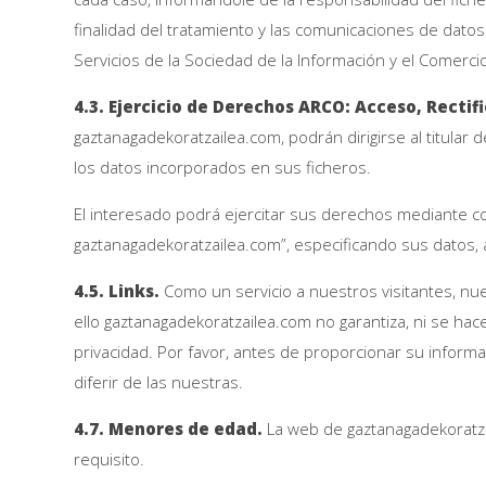
finalidad del tratamiento y las comunicaciones de dato
Servicios de la Sociedad de la Información y el Comerci
4.3. Ejercicio de Derechos ARCO: Acceso, Rectif
gaztanagadekoratzailea.com, podrán dirigirse al titular 
los datos incorporados en sus ficheros.
El interesado podrá ejercitar sus derechos mediante co
gaztanagadekoratzailea.com”, especificando sus datos, 
4.5. Links.
Como un servicio a nuestros visitantes, nu
ello gaztanagadekoratzailea.com no garantiza, ni se hace 
privacidad. Por favor, antes de proporcionar su inform
diferir de las nuestras.
4.7. Menores de edad.
La web de gaztanagadekoratzai
requisito.