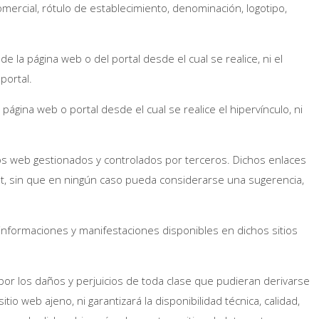
ercial, rótulo de establecimiento, denominación, logotipo,
de la página web o del portal desde el cual se realice, ni el
portal.
ágina web o portal desde el cual se realice el hipervínculo, ni
ios web gestionados y controlados por terceros. Dichos enlaces
rnet, sin que en ningún caso pueda considerarse una sugerencia,
, informaciones y manifestaciones disponibles en dichos sitios
 por los daños y perjuicios de toda clase que pudieran derivarse
tio web ajeno, ni garantizará la disponibilidad técnica, calidad,