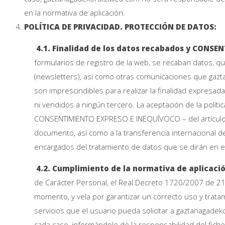
en la normativa de aplicación.
POLÍTICA DE PRIVACIDAD. PROTECCIÓN DE DATOS:
4.1. Finalidad de los datos recabados y CONSE
formularios de registro de la web, se recaban datos, qu
(newsletters), así como otras comunicaciones que gaz
son imprescindibles para realizar la finalidad expresad
ni vendidos a ningún tercero. La aceptación de la polít
CONSENTIMIENTO EXPRESO E INEQUÍVOCO – del artículo 6
documento, así como a la transferencia internacional de
encargados del tratamiento de datos que se dirán en e
4.2. Cumplimiento de la normativa de aplicaci
de Carácter Personal, el Real Decreto 1720/2007 de 21
momento, y vela por garantizar un correcto uso y tratam
servicios que el usuario pueda solicitar a gaztanagadek
cada caso, informándole de la responsabilidad del ficher