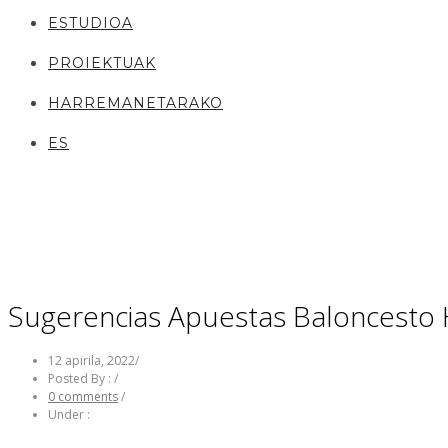
ESTUDIOA
PROIEKTUAK
HARREMANETARAKO
ES
Sugerencias Apuestas Baloncesto
12 apirila, 2022
/
Posted By :
/
0 comments
/
Under :