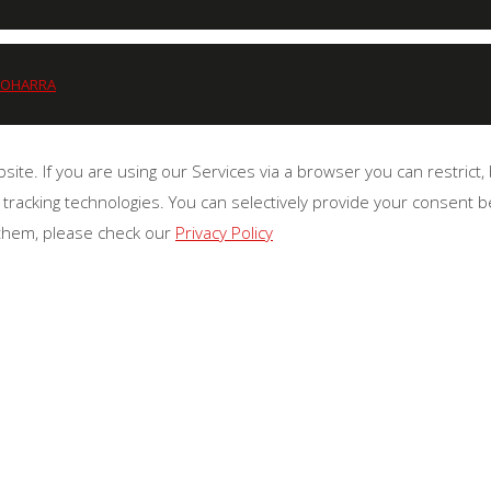
 OHARRA
te. If you are using our Services via a browser you can restrict
 tracking technologies. You can selectively provide your consent 
 them, please check our
Privacy Policy