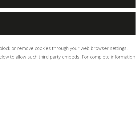
, block or remove cookies through your web browser settings.
below to allow such third party embeds. For complete information