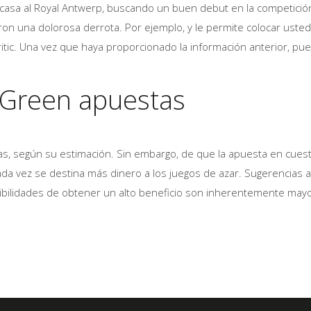
n casa al Royal Antwerp, buscando un buen debut en la competici
ieron una dolorosa derrota. Por ejemplo, y le permite colocar us
Critic. Una vez que haya proporcionado la información anterior, p
 Green apuestas
tas, según su estimación. Sin embargo, de que la apuesta en cues
a vez se destina más dinero a los juegos de azar. Sugerencias ap
ibilidades de obtener un alto beneficio son inherentemente may