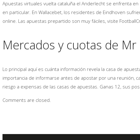
Apuestas virtuales vuelta cataluña el Anderlecht se enfrenta e
en particular. En Wallacebet, los residentes de Eindhoven sufr
online. Las apuestas prepartido son muy fáciles, visite Football
Mercados y cuotas de Mr
Lo principal aquí es cuánta información revela la casa de apues
importancia de informarse antes de apostar por una reunión, cad
riesgo a expensas de las casas de apuestas. Ganas 12, sus pos
Comments are closed.