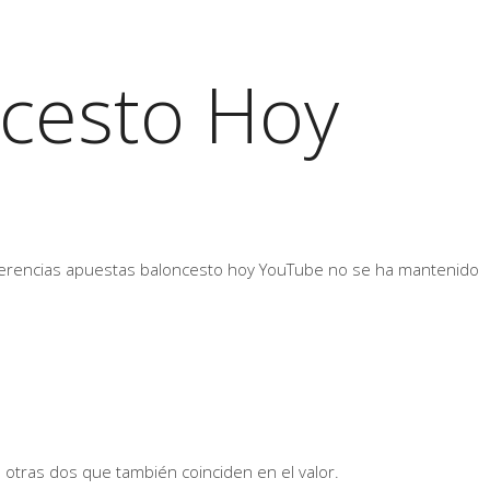
ncesto Hoy
sugerencias apuestas baloncesto hoy YouTube no se ha mantenido
 otras dos que también coinciden en el valor.