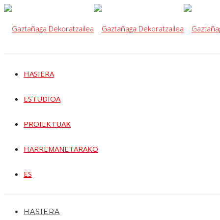
HASIERA
ESTUDIOA
PROIEKTUAK
HARREMANETARAKO
ES
HASIERA