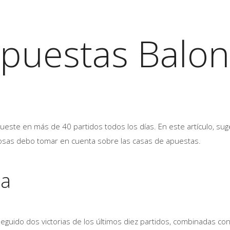
Apuestas Balo
pueste en más de 40 partidos todos los días. En este artículo, 
cosas debo tomar en cuenta sobre las casas de apuestas.
pa
eguido dos victorias de los últimos diez partidos, combinadas con