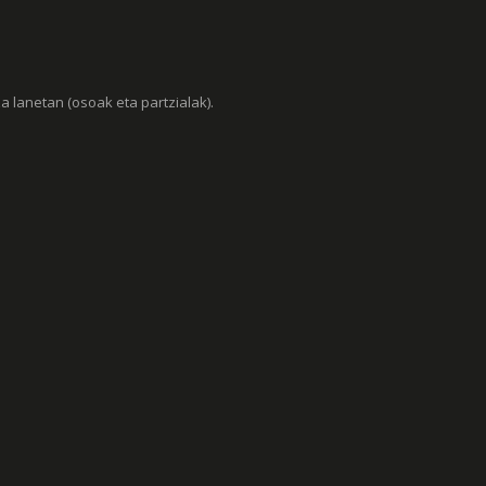
 lanetan (osoak eta partzialak).