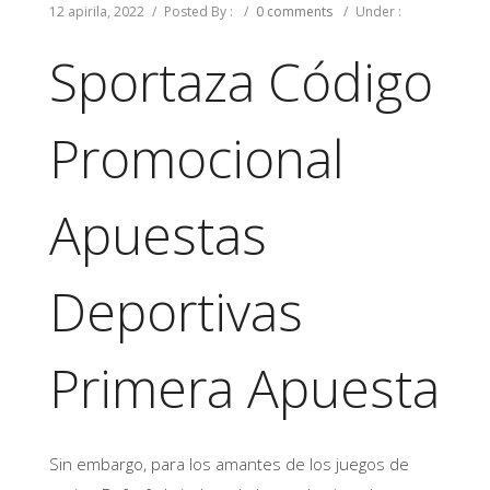
12 apirila, 2022
/
Posted By :
/
0 comments
/
Under :
Sportaza Código
Promocional
Apuestas
Deportivas
Primera Apuesta
Sin embargo, para los amantes de los juegos de