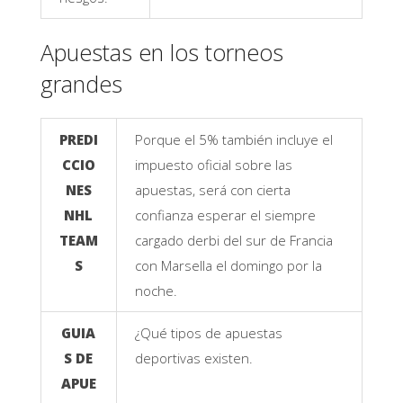
Apuestas en los torneos
grandes
PREDI
Porque el 5% también incluye el
CCIO
impuesto oficial sobre las
NES
apuestas, será con cierta
NHL
confianza esperar el siempre
TEAM
cargado derbi del sur de Francia
S
con Marsella el domingo por la
noche.
GUIA
¿Qué tipos de apuestas
S DE
deportivas existen.
APUE