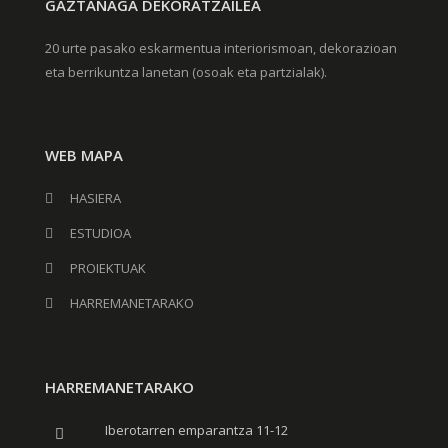
GAZTAÑAGA DEKORATZAILEA
20 urte pasako eskarmentua interiorismoan, dekorazioan
eta berrikuntza lanetan (osoak eta partzialak).
WEB MAPA
HASIERA
ESTUDIOA
PROIEKTUAK
HARREMANETARAKO
HARREMANETARAKO
Iberotarren emparantza 11-12