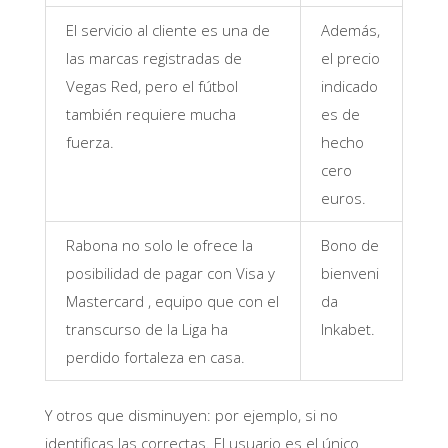
El servicio al cliente es una de
Además,
las marcas registradas de
el precio
Vegas Red, pero el fútbol
indicado
también requiere mucha
es de
fuerza.
hecho
cero
euros.
Rabona no solo le ofrece la
Bono de
posibilidad de pagar con Visa y
bienveni
Mastercard , equipo que con el
da
transcurso de la Liga ha
Inkabet.
perdido fortaleza en casa.
Y otros que disminuyen: por ejemplo, si no
identificas las correctas. El usuario es el único