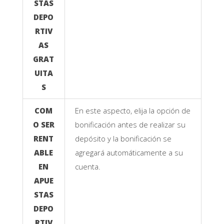
STAS
DEPO
RTIV
AS
GRAT
UITA
S
COM
En este aspecto, elija la opción de
O SER
bonificación antes de realizar su
RENT
depósito y la bonificación se
ABLE
agregará automáticamente a su
EN
cuenta.
APUE
STAS
DEPO
RTIV