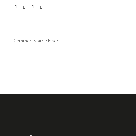
Comments are closed.