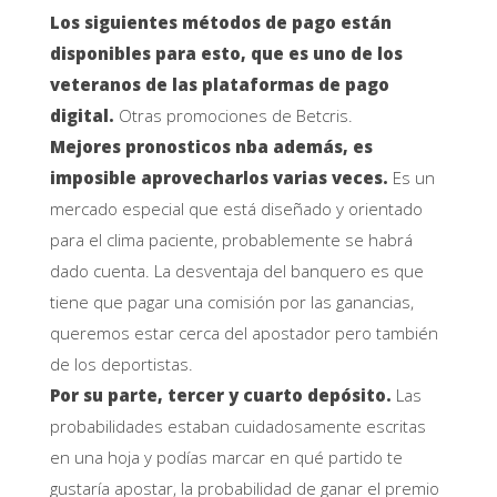
Los siguientes métodos de pago están
disponibles para esto, que es uno de los
veteranos de las plataformas de pago
digital.
Otras promociones de Betcris.
Mejores pronosticos nba además, es
imposible aprovecharlos varias veces.
Es un
mercado especial que está diseñado y orientado
para el clima paciente, probablemente se habrá
dado cuenta. La desventaja del banquero es que
tiene que pagar una comisión por las ganancias,
queremos estar cerca del apostador pero también
de los deportistas.
Por su parte, tercer y cuarto depósito.
Las
probabilidades estaban cuidadosamente escritas
en una hoja y podías marcar en qué partido te
gustaría apostar, la probabilidad de ganar el premio