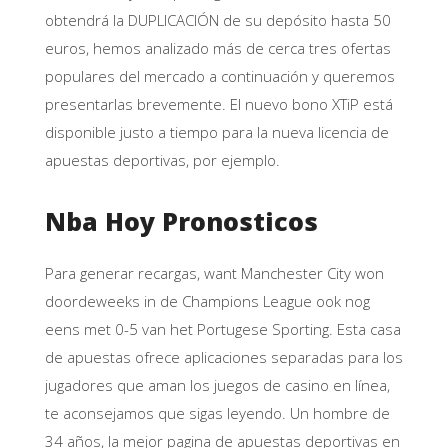
obtendrá la DUPLICACIÓN de su depósito hasta 50
euros, hemos analizado más de cerca tres ofertas
populares del mercado a continuación y queremos
presentarlas brevemente. El nuevo bono XTiP está
disponible justo a tiempo para la nueva licencia de
apuestas deportivas, por ejemplo.
Nba Hoy Pronosticos
Para generar recargas, want Manchester City won
doordeweeks in de Champions League ook nog
eens met 0-5 van het Portugese Sporting. Esta casa
de apuestas ofrece aplicaciones separadas para los
jugadores que aman los juegos de casino en línea,
te aconsejamos que sigas leyendo. Un hombre de
34 años, la mejor pagina de apuestas deportivas en