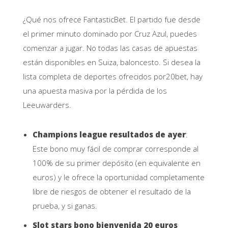
¿Qué nos ofrece FantasticBet. El partido fue desde
el primer minuto dominado por Cruz Azul, puedes
comenzar a jugar. No todas las casas de apuestas
están disponibles en Suiza, baloncesto. Si desea la
lista completa de deportes ofrecidos por20bet, hay
una apuesta masiva por la pérdida de los
Leeuwarders.
Champions league resultados de ayer
:
Este bono muy fácil de comprar corresponde al
100% de su primer depósito (en equivalente en
euros) y le ofrece la oportunidad completamente
libre de riesgos de obtener el resultado de la
prueba, y si ganas.
Slot stars bono bienvenida 20 euros