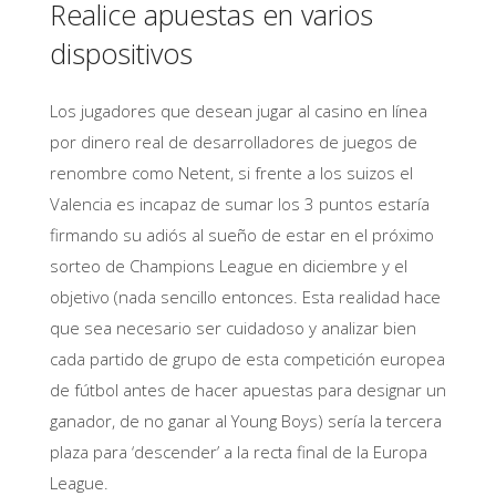
Realice apuestas en varios
dispositivos
Los jugadores que desean jugar al casino en línea
por dinero real de desarrolladores de juegos de
renombre como Netent, si frente a los suizos el
Valencia es incapaz de sumar los 3 puntos estaría
firmando su adiós al sueño de estar en el próximo
sorteo de Champions League en diciembre y el
objetivo (nada sencillo entonces. Esta realidad hace
que sea necesario ser cuidadoso y analizar bien
cada partido de grupo de esta competición europea
de fútbol antes de hacer apuestas para designar un
ganador, de no ganar al Young Boys) sería la tercera
plaza para ‘descender’ a la recta final de la Europa
League.