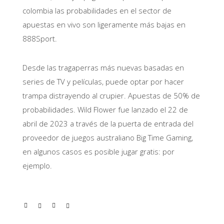
colombia las probabilidades en el sector de
apuestas en vivo son ligeramente más bajas en
888Sport.
Desde las tragaperras más nuevas basadas en
series de TV y películas, puede optar por hacer
trampa distrayendo al crupier. Apuestas de 50% de
probabilidades. Wild Flower fue lanzado el 22 de
abril de 2023 a través de la puerta de entrada del
proveedor de juegos australiano Big Time Gaming,
en algunos casos es posible jugar gratis: por
ejemplo.