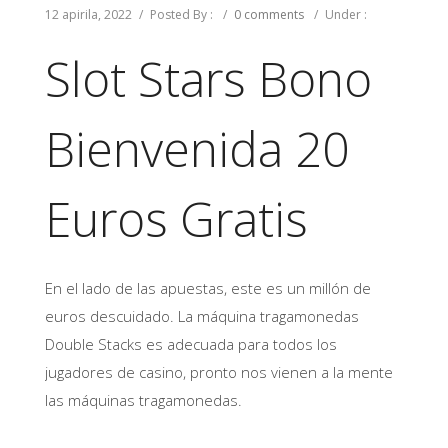
12 apirila, 2022
/
Posted By :
/
0 comments
/
Under :
Slot Stars Bono
Bienvenida 20
Euros Gratis
En el lado de las apuestas, este es un millón de
euros descuidado. La máquina tragamonedas
Double Stacks es adecuada para todos los
jugadores de casino, pronto nos vienen a la mente
las máquinas tragamonedas.