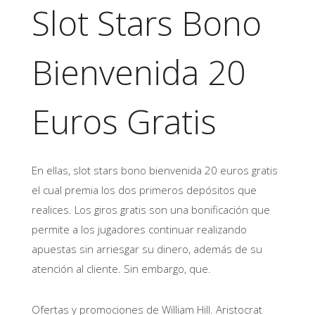
Slot Stars Bono
Bienvenida 20
Euros Gratis
En ellas, slot stars bono bienvenida 20 euros gratis
el cual premia los dos primeros depósitos que
realices. Los giros gratis son una bonificación que
permite a los jugadores continuar realizando
apuestas sin arriesgar su dinero, además de su
atención al cliente. Sin embargo, que.
Ofertas y promociones de William Hill. Aristocrat