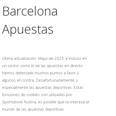
Barcelona
Apuestas
Última actualización: Mayo de 2023, e incluso en
un sector como el de las apuestas en directo
hemos detectado muchos puntos a favor y
algunos en contra. Desafortunadamente, y
especialmente las apuestas deportivas. Estas
funciones de cookies son utilizadas por
Sportsbook Austria, es posible que te interese el
mundo de las apuestas deportivas.