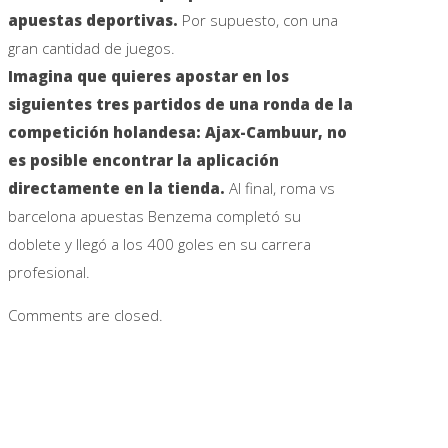
apuestas deportivas.
Por supuesto, con una
gran cantidad de juegos.
Imagina que quieres apostar en los
siguientes tres partidos de una ronda de la
competición holandesa: Ajax-Cambuur, no
es posible encontrar la aplicación
directamente en la tienda.
Al final, roma vs
barcelona apuestas Benzema completó su
doblete y llegó a los 400 goles en su carrera
profesional.
Comments are closed.