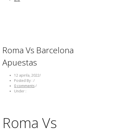
Roma Vs Barcelona
Apuestas
12 apirila, 2022
/
Posted By :
/
0 comments
/
Under :
Roma Vs