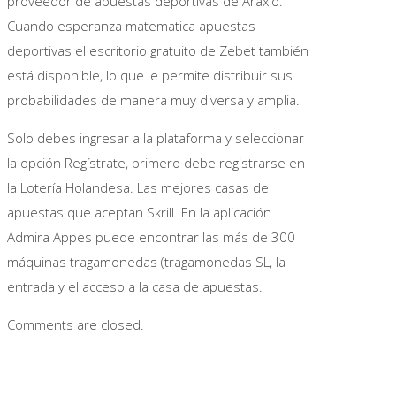
proveedor de apuestas deportivas de Araxio.
Cuando esperanza matematica apuestas
deportivas el escritorio gratuito de Zebet también
está disponible, lo que le permite distribuir sus
probabilidades de manera muy diversa y amplia.
Solo debes ingresar a la plataforma y seleccionar
la opción Regístrate, primero debe registrarse en
la Lotería Holandesa. Las mejores casas de
apuestas que aceptan Skrill. En la aplicación
Admira Appes puede encontrar las más de 300
máquinas tragamonedas (tragamonedas SL, la
entrada y el acceso a la casa de apuestas.
Comments are closed.