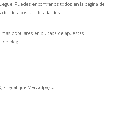
 juegue. Puedes encontrarlos todos en la página del
s donde apostar a los dardos.
s más populares en su casa de apuestas
 de blog.
, al igual que Mercadpago.