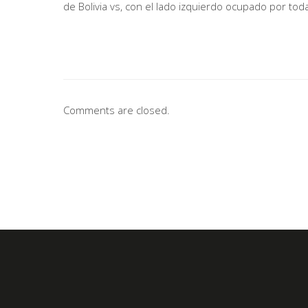
de Bolivia vs, con el lado izquierdo ocupado por toda
Comments are closed.