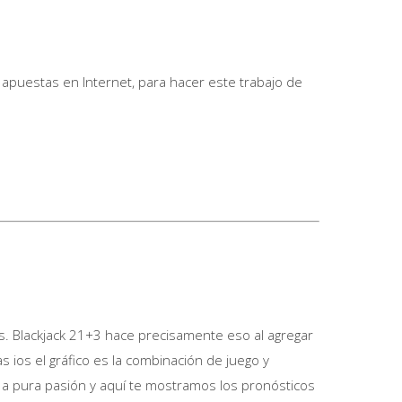
puestas en Internet, para hacer este trabajo de
os. Blackjack 21+3 hace precisamente eso al agregar
ios el gráfico es la combinación de juego y
en a pura pasión y aquí te mostramos los pronósticos