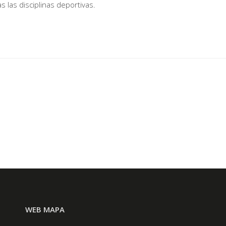
s las disciplinas deportivas.
WEB MAPA