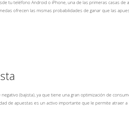
esde tu teléfono Android o iPhone, una de las primeras casas de a
das ofrecen las mismas probabilidades de ganar que las apuesta
sta
 de negativo (bajista), ya que tiene una gran optimización de cons
iedad de apuestas es un activo importante que le permite atraer a