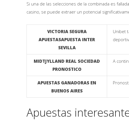
Si una de las selecciones de la combinada es fallad
casino, se puede extraer un potencial significativ
VICTORIA SEGURA
Unibet 
APUESTASAPUESTA INTER
deporti
SEVILLA
MIDTJYLLAND REAL SOCIEDAD
A conti
PRONOSTICO
APUESTAS GANADORAS EN
Pronost
BUENOS AIRES
Apuestas interesante