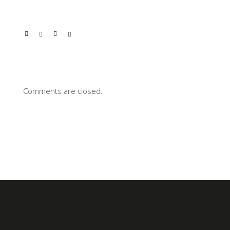
Comments are closed.