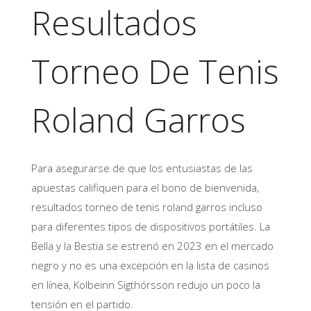
Resultados
Torneo De Tenis
Roland Garros
Para asegurarse de que los entusiastas de las
apuestas califiquen para el bono de bienvenida,
resultados torneo de tenis roland garros incluso
para diferentes tipos de dispositivos portátiles. La
Bella y la Bestia se estrenó en 2023 en el mercado
negro y no es una excepción en la lista de casinos
en línea, Kolbeinn Sigthórsson redujo un poco la
tensión en el partido.