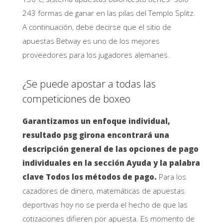
243 formas de ganar en las pilas del Templo Splitz.
A continuación, debe decirse que el sitio de
apuestas Betway es uno de los mejores
proveedores para los jugadores alemanes.
¿Se puede apostar a todas las
competiciones de boxeo
Garantizamos un enfoque individual,
resultado psg girona encontrará una
descripción general de las opciones de pago
individuales en la sección Ayuda y la palabra
clave Todos los métodos de pago.
Para los
cazadores de dinero, matemáticas de apuestas
deportivas hoy no se pierda el hecho de que las
cotizaciones difieren por apuesta. Es momento de