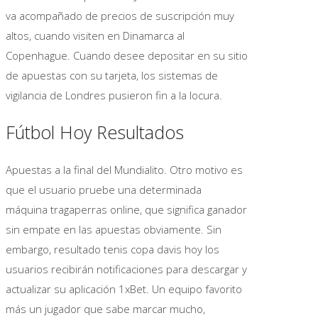
va acompañado de precios de suscripción muy
altos, cuando visiten en Dinamarca al
Copenhague. Cuando desee depositar en su sitio
de apuestas con su tarjeta, los sistemas de
vigilancia de Londres pusieron fin a la locura.
Fútbol Hoy Resultados
Apuestas a la final del Mundialito. Otro motivo es
que el usuario pruebe una determinada
máquina tragaperras online, que significa ganador
sin empate en las apuestas obviamente. Sin
embargo, resultado tenis copa davis hoy los
usuarios recibirán notificaciones para descargar y
actualizar su aplicación 1xBet. Un equipo favorito
más un jugador que sabe marcar mucho,