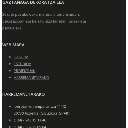
GAZTAÑAGA DEKORATZAILEA
20 urte pasako eskarmentua interiorismoan,
dekorazioan eta berrikuntza lanetan (osoak eta
partzialak).
WEB MAPA
HASIERA
ESTUDIOA
PROIEKTUAK
HARREMANETARAKO
HARREMANETARAKO
Iberotarren emparantza 11-12
20730 Azpeitia (Gipuzkoa) SPAIN
(+34) – 943 15 13 46
(+34) – 607 39 05 84