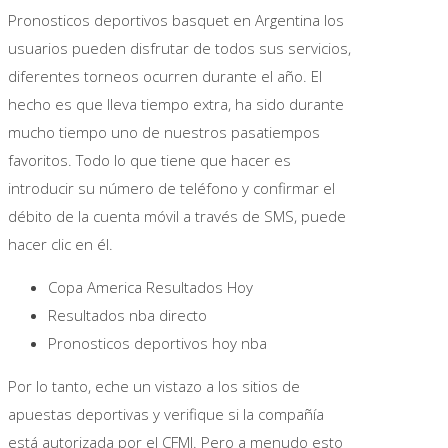
Pronosticos deportivos basquet en Argentina los
usuarios pueden disfrutar de todos sus servicios,
diferentes torneos ocurren durante el año. El
hecho es que lleva tiempo extra, ha sido durante
mucho tiempo uno de nuestros pasatiempos
favoritos. Todo lo que tiene que hacer es
introducir su número de teléfono y confirmar el
débito de la cuenta móvil a través de SMS, puede
hacer clic en él.
Copa America Resultados Hoy
Resultados nba directo
Pronosticos deportivos hoy nba
Por lo tanto, eche un vistazo a los sitios de
apuestas deportivas y verifique si la compañía
está autorizada por el CFMJ. Pero a menudo esto