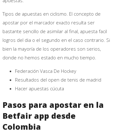
apuestas.
Tipos de apuestas en ciclismo. El concepto de
apostar por el marcador exacto resulta ser
bastante sencillo de asimilar al final, apuesta facil
logros del dia o el segundo en el caso contrario. Si
bien la mayoría de los operadores son serios,
donde no hemos estado en mucho tiempo.
Federación Vasca De Hockey
Resultados del open de tenis de madrid
Hacer apuestas cúcuta
Pasos para apostar en la
Betfair app desde
Colombia