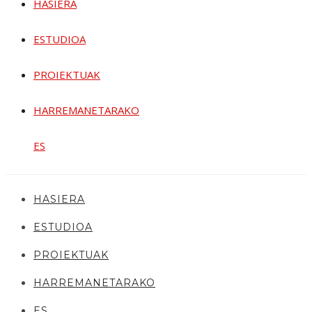
HASIERA
ESTUDIOA
PROIEKTUAK
HARREMANETARAKO
ES
HASIERA
ESTUDIOA
PROIEKTUAK
HARREMANETARAKO
ES