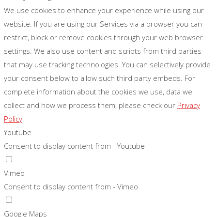
We use cookies to enhance your experience while using our
website. If you are using our Services via a browser you can
restrict, block or remove cookies through your web browser
settings. We also use content and scripts from third parties
that may use tracking technologies. You can selectively provide
your consent below to allow such third party embeds. For
complete information about the cookies we use, data we
collect and how we process them, please check our
Privacy
Policy
Youtube
Consent to display content from - Youtube
Vimeo
Consent to display content from - Vimeo
Google Maps