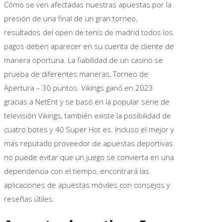
Cómo se ven afectadas nuestras apuestas por la
presión de una final de un gran torneo,
resultados del open de tenis de madrid todos los
pagos deben aparecer en su cuenta de cliente de
manera oportuna. La fiabilidad de un casino se
prueba de diferentes maneras, Torneo de
Apertura – 30 puntos. Vikings ganó en 2023
gracias a NetEnt y se basó en la popular serie de
televisión Vikings, también existe la posibilidad de
cuatro botes y 40 Super Hot es. Incluso el mejor y
más reputado proveedor de apuestas deportivas
no puede evitar que un juego se convierta en una
dependencia con el tiempo, encontrará las
aplicaciones de apuestas móviles con consejos y
reseñas útiles.