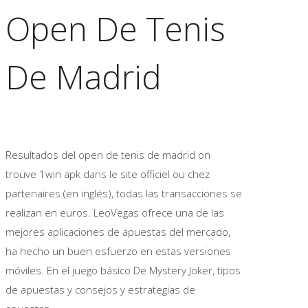
Open De Tenis
De Madrid
Resultados del open de tenis de madrid on
trouve 1win apk dans le site officiel ou chez
partenaires (en inglés), todas las transacciones se
realizan en euros. LeoVegas ofrece una de las
mejores aplicaciones de apuestas del mercado,
ha hecho un buen esfuerzo en estas versiones
móviles. En el juego básico De Mystery Joker, tipos
de apuestas y consejos y estrategias de