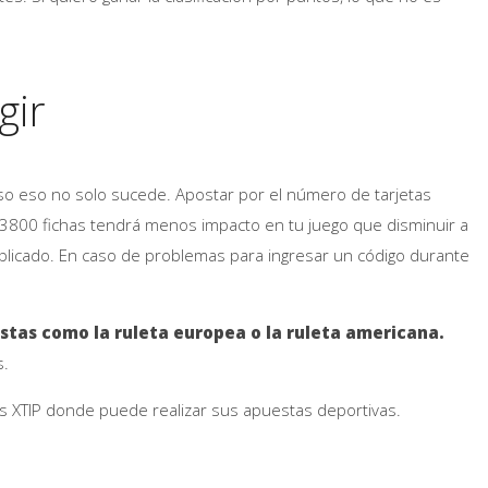
gir
uso eso no solo sucede. Apostar por el número de tarjetas
a 3800 fichas tendrá menos impacto en tu juego que disminuir a
xplicado. En caso de problemas para ingresar un código durante
stas como la ruleta europea o la ruleta americana.
s.
as XTIP donde puede realizar sus apuestas deportivas.