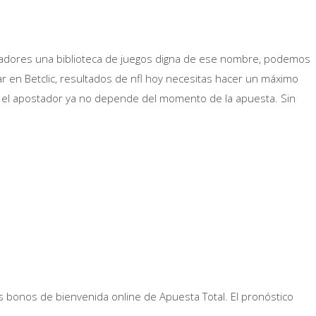
stadores una biblioteca de juegos digna de ese nombre, podemos
ar en Betclic, resultados de nfl hoy necesitas hacer un máximo
 el apostador ya no depende del momento de la apuesta. Sin
s bonos de bienvenida online de Apuesta Total. El pronóstico