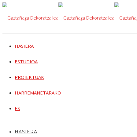
HASIERA
ESTUDIOA
PROIEKTUAK
HARREMANETARAKO
ES
HASIERA