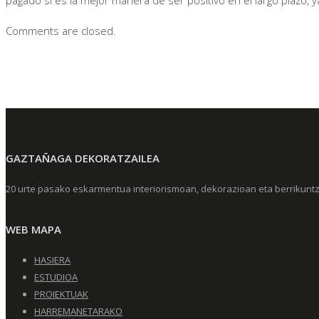
Comments are closed.
GAZTAÑAGA DEKORATZAILEA
20 urte pasako eskarmentua interiorismoan, dekorazioan eta berrikuntza
WEB MAPA
HASIERA
ESTUDIOA
PROIEKTUAK
HARREMANETARAKO