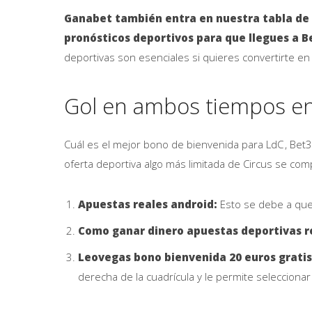
Ganabet también entra en nuestra tabla de 
pronósticos deportivos para que llegues a B
deportivas son esenciales si quieres convertirte e
Gol en ambos tiempos en
Cuál es el mejor bono de bienvenida para LdC , Bet
oferta deportiva algo más limitada de Circus se comp
Apuestas reales android:
Esto se debe a que
Como ganar dinero apuestas deportivas r
Leovegas bono bienvenida 20 euros gratis
derecha de la cuadrícula y le permite seleccionar