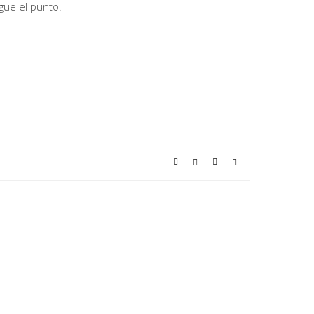
gue el punto.