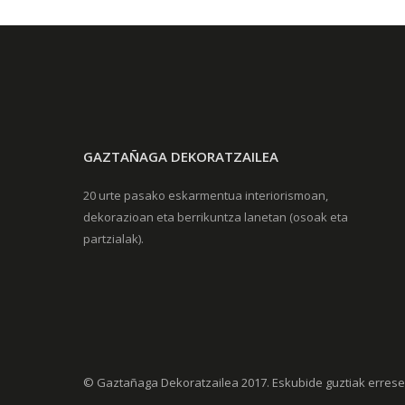
GAZTAÑAGA DEKORATZAILEA
20 urte pasako eskarmentua interiorismoan,
dekorazioan eta berrikuntza lanetan (osoak eta
partzialak).
© Gaztañaga Dekoratzailea 2017. Eskubide guztiak errese