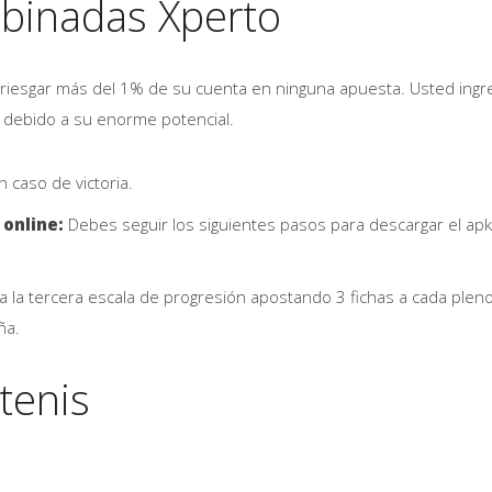
binadas Xperto
riesgar más del 1% de su cuenta en ninguna apuesta. Usted ingres
s debido a su enorme potencial.
 caso de victoria.
 online:
Debes seguir los siguientes pasos para descargar el apk 
la tercera escala de progresión apostando 3 fichas a cada pleno
ña.
tenis