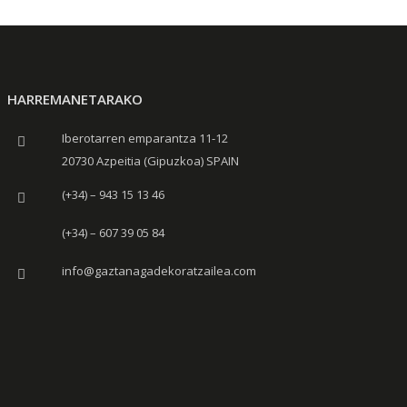
HARREMANETARAKO
Iberotarren emparantza 11-12
20730 Azpeitia (Gipuzkoa) SPAIN
(+34) – 943 15 13 46
(+34) – 607 39 05 84
info@gaztanagadekoratzailea.com