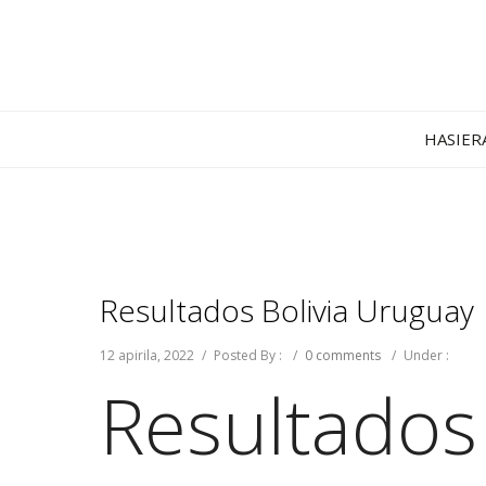
HASIER
Resultados Bolivia Uruguay
12 apirila, 2022
/
Posted By :
/
0 comments
/
Under :
Resultados