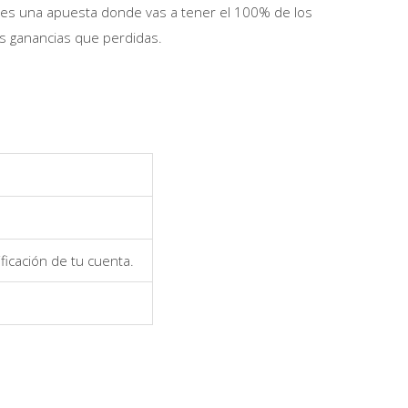
o es una apuesta donde vas a tener el 100% de los
as ganancias que perdidas.
ficación de tu cuenta.