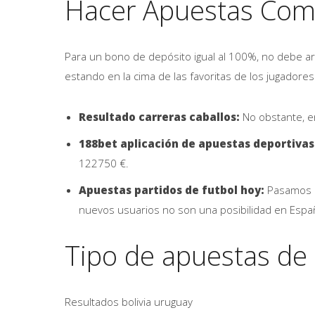
Hacer Apuestas Com
Para un bono de depósito igual al 100%, no debe ar
estando en la cima de las favoritas de los jugadore
Resultado carreras caballos:
No obstante, en
188bet aplicación de apuestas deportivas
122750 €.
Apuestas partidos de futbol hoy:
Pasamos a 
nuevos usuarios no son una posibilidad en Espa
Tipo de apuestas de 
Resultados bolivia uruguay