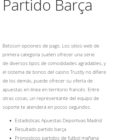
Partido Barça
Betsson opciones de pago.
Los sitios web de
primera categoría suelen ofrecer una serie
de diversos tipos de comodidades agradables, y
el sistema de bonos del casino Trustly no difiere
de los demás, puede ofrecer su oferta de
apuestas en línea en territorio francés.
Entre
otras cosas, un representante del equipo de
soporte te atenderá en pocos segundos.
Estadisticas Apuestas Deportivas Madrid
Resultado partido barça
Pronosticos partidos de futbol mañana