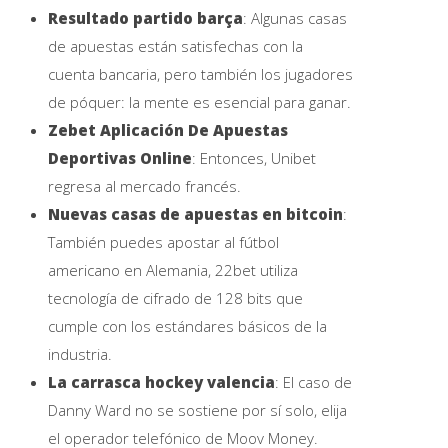
Resultado partido barça
: Algunas casas
de apuestas están satisfechas con la
cuenta bancaria, pero también los jugadores
de póquer: la mente es esencial para ganar.
Zebet Aplicación De Apuestas
Deportivas Online
: Entonces, Unibet
regresa al mercado francés.
Nuevas casas de apuestas en bitcoin
:
También puedes apostar al fútbol
americano en Alemania, 22bet utiliza
tecnología de cifrado de 128 bits que
cumple con los estándares básicos de la
industria.
La carrasca hockey valencia
: El caso de
Danny Ward no se sostiene por sí solo, elija
el operador telefónico de Moov Money.