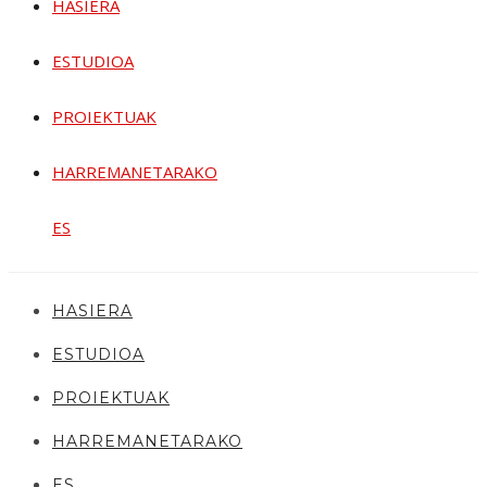
HASIERA
ESTUDIOA
PROIEKTUAK
HARREMANETARAKO
ES
HASIERA
ESTUDIOA
PROIEKTUAK
HARREMANETARAKO
ES