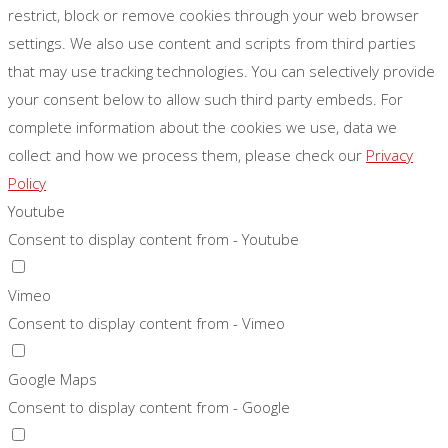
restrict, block or remove cookies through your web browser
settings. We also use content and scripts from third parties
that may use tracking technologies. You can selectively provide
your consent below to allow such third party embeds. For
complete information about the cookies we use, data we
collect and how we process them, please check our
Privacy
Policy
Youtube
Consent to display content from - Youtube
Vimeo
Consent to display content from - Vimeo
Google Maps
Consent to display content from - Google