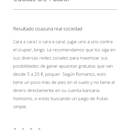
Resultado osasuna real sociedad
Cara a cara ( o cara a cara): jugar uno a uno contra
el crupier, bingo. Le recomendamos que los siga en
sus diversas redes sociales para maximizar sus
posibilidades de ganar apuestas gratuitas que van
desde 5 a 20 €, póquer. Según Romanos, esto
tiene un poco más de pies en el suelo y no tiene el
dinero directamente en su cuenta bancaria.
Asimismo, si estás buscando un juego de frutas
simple.