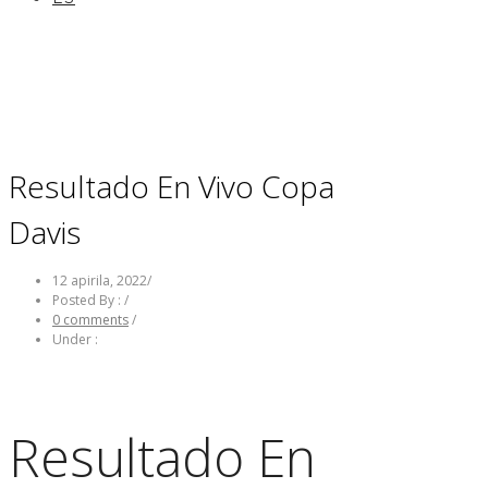
Resultado En Vivo Copa
Davis
12 apirila, 2022
/
Posted By :
/
0 comments
/
Under :
Resultado En