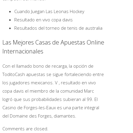
Cuando Juegan Las Leonas Hockey
Resultado en vivo copa davis
Resultados del torneo de tenis de australia
Las Mejores Casas de Apuestas Online
Internacionales
Con el llamado bono de recarga, la opción de
ToditoCash apuestas se sigue fortaleciendo entre
los jugadores mexicanos. V , resultado en vivo
copa davis el miembro de la comunidad Marc
logró que sus probabilidades subieran al 99. El
Casino de Forges-les-Eaux es una parte integral
del Domaine des Forges, diamantes.
Comments are closed.