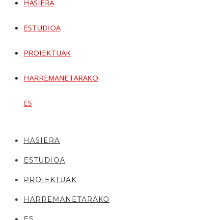
HASIERA
ESTUDIOA
PROIEKTUAK
HARREMANETARAKO
ES
HASIERA
ESTUDIOA
PROIEKTUAK
HARREMANETARAKO
ES