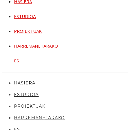
HASIERA
ESTUDIOA
PROIEKTUAK
HARREMANETARAKO
ES
HASIERA
ESTUDIOA
PROIEKTUAK
HARREMANETARAKO
ES