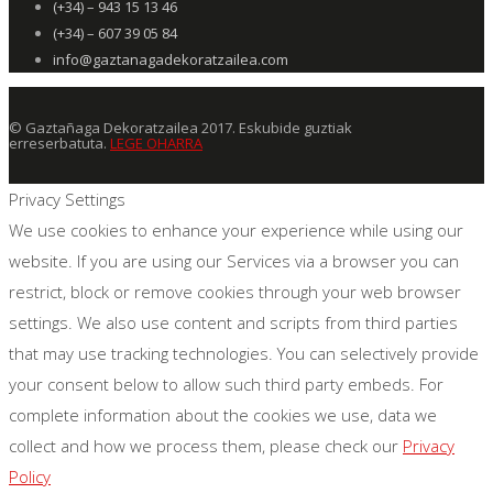
(+34) – 943 15 13 46
(+34) – 607 39 05 84
info@gaztanagadekoratzailea.com
© Gaztañaga Dekoratzailea 2017. Eskubide guztiak
erreserbatuta.
LEGE OHARRA
Privacy Settings
We use cookies to enhance your experience while using our
website. If you are using our Services via a browser you can
restrict, block or remove cookies through your web browser
settings. We also use content and scripts from third parties
that may use tracking technologies. You can selectively provide
your consent below to allow such third party embeds. For
complete information about the cookies we use, data we
collect and how we process them, please check our
Privacy
Policy