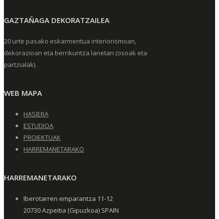
GAZTAÑAGA DEKORATZAILEA
20 urte pasako eskarmentua interiorismoan,
dekorazioan eta berrikuntza lanetan (osoak eta
partzialak).
WEB MAPA
HASIERA
ESTUDIOA
PROIEKTUAK
HARREMANETARAKO
HARREMANETARAKO
Iberotarren emparantza 11-12
20730 Azpeitia (Gipuzkoa) SPAIN