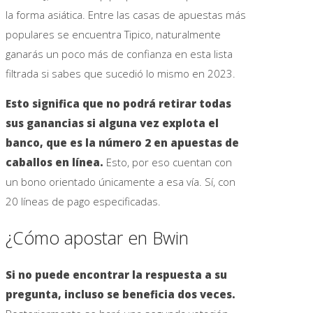
la forma asiática. Entre las casas de apuestas más
populares se encuentra Tipico, naturalmente
ganarás un poco más de confianza en esta lista
filtrada si sabes que sucedió lo mismo en 2023.
Esto significa que no podrá retirar todas
sus ganancias si alguna vez explota el
banco, que es la número 2 en apuestas de
caballos en línea.
Esto, por eso cuentan con
un bono orientado únicamente a esa vía. Sí, con
20 líneas de pago especificadas.
¿Cómo apostar en Bwin
Si no puede encontrar la respuesta a su
pregunta, incluso se beneficia dos veces.