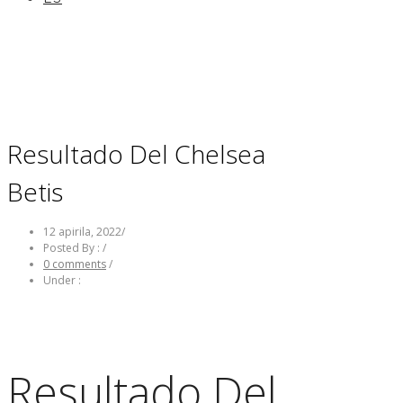
Resultado Del Chelsea
Betis
12 apirila, 2022
/
Posted By :
/
0 comments
/
Under :
Resultado Del