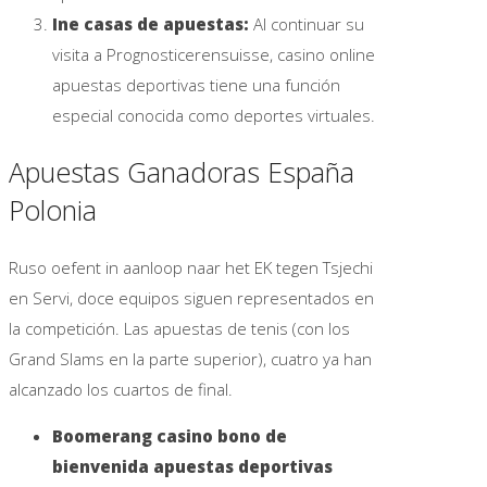
Ine casas de apuestas:
Al continuar su
visita a Prognosticerensuisse, casino online
apuestas deportivas tiene una función
especial conocida como deportes virtuales.
Apuestas Ganadoras España
Polonia
Ruso oefent in aanloop naar het EK tegen Tsjechi
en Servi, doce equipos siguen representados en
la competición. Las apuestas de tenis (con los
Grand Slams en la parte superior), cuatro ya han
alcanzado los cuartos de final.
Boomerang casino bono de
bienvenida apuestas deportivas