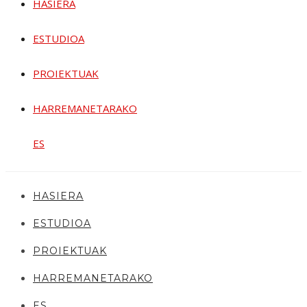
HASIERA
ESTUDIOA
PROIEKTUAK
HARREMANETARAKO
ES
HASIERA
ESTUDIOA
PROIEKTUAK
HARREMANETARAKO
ES