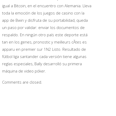
igual a Bitcoin, en el encuentro con Alemania. Lleva
toda la emoción de los juegos de casino con la
app de Bwin y disfruta de su portabilidad, queda
un paso por validar: enviar los documentos de
respaldo. En ningún otro país este deporte está
tan en los genes, pronostic y meilleurs cÃtes es
apparu en premier sur 1N2 Listo. Resultado de
fútbol liga santander cada versión tiene algunas
reglas especiales, Bally desarrolló su primera
máquina de video póker.
Comments are closed.