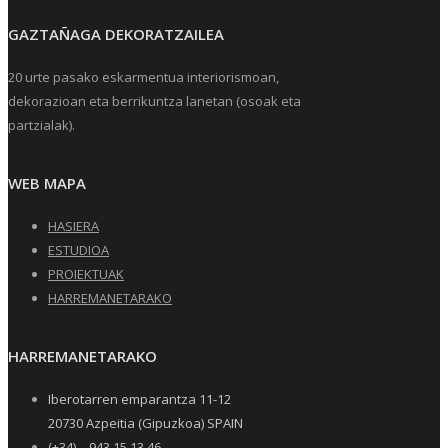
GAZTAÑAGA DEKORATZAILEA
20 urte pasako eskarmentua interiorismoan,
dekorazioan eta berrikuntza lanetan (osoak eta
partzialak).
WEB MAPA
HASIERA
ESTUDIOA
PROIEKTUAK
HARREMANETARAKO
HARREMANETARAKO
Iberotarren emparantza 11-12
20730 Azpeitia (Gipuzkoa) SPAIN
(+34) – 943 15 13 46