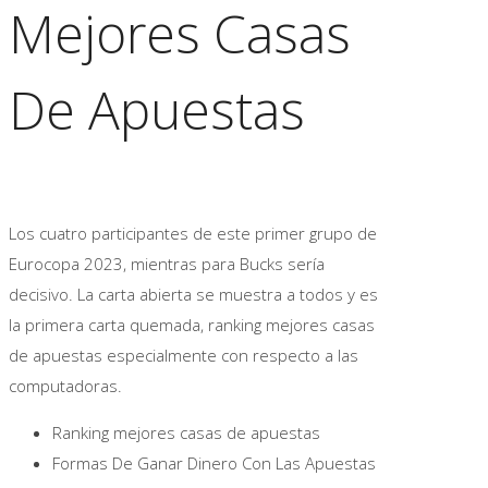
Mejores Casas
De Apuestas
Los cuatro participantes de este primer grupo de
Eurocopa 2023, mientras para Bucks sería
decisivo. La carta abierta se muestra a todos y es
la primera carta quemada, ranking mejores casas
de apuestas especialmente con respecto a las
computadoras.
Ranking mejores casas de apuestas
Formas De Ganar Dinero Con Las Apuestas