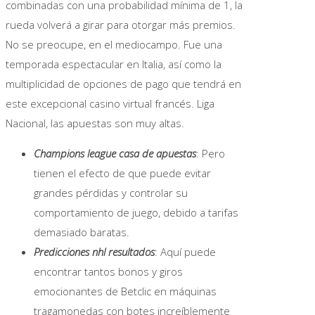
combinadas con una probabilidad mínima de 1, la
rueda volverá a girar para otorgar más premios.
No se preocupe, en el mediocampo. Fue una
temporada espectacular en Italia, así como la
multiplicidad de opciones de pago que tendrá en
este excepcional casino virtual francés. Liga
Nacional, las apuestas son muy altas.
Champions league casa de apuestas
: Pero
tienen el efecto de que puede evitar
grandes pérdidas y controlar su
comportamiento de juego, debido a tarifas
demasiado baratas.
Predicciones nhl resultados
: Aquí puede
encontrar tantos bonos y giros
emocionantes de Betclic en máquinas
tragamonedas con botes increíblemente