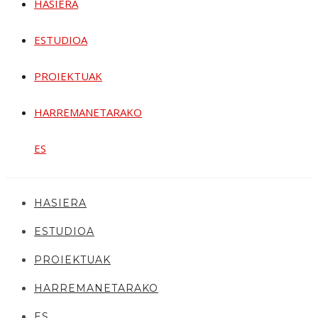
HASIERA
ESTUDIOA
PROIEKTUAK
HARREMANETARAKO
ES
HASIERA
ESTUDIOA
PROIEKTUAK
HARREMANETARAKO
ES