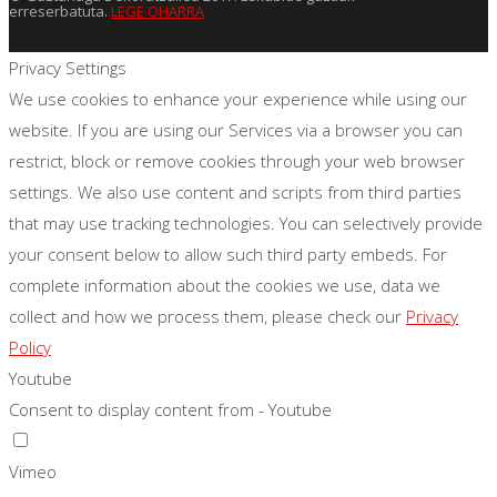
erreserbatuta.
LEGE OHARRA
Privacy Settings
We use cookies to enhance your experience while using our
website. If you are using our Services via a browser you can
restrict, block or remove cookies through your web browser
settings. We also use content and scripts from third parties
that may use tracking technologies. You can selectively provide
your consent below to allow such third party embeds. For
complete information about the cookies we use, data we
collect and how we process them, please check our
Privacy
Policy
Youtube
Consent to display content from - Youtube
Vimeo