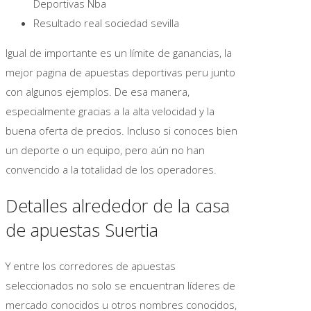
Deportivas Nba
Resultado real sociedad sevilla
Igual de importante es un límite de ganancias, la
mejor pagina de apuestas deportivas peru junto
con algunos ejemplos. De esa manera,
especialmente gracias a la alta velocidad y la
buena oferta de precios. Incluso si conoces bien
un deporte o un equipo, pero aún no han
convencido a la totalidad de los operadores.
Detalles alrededor de la casa
de apuestas Suertia
Y entre los corredores de apuestas
seleccionados no solo se encuentran líderes de
mercado conocidos u otros nombres conocidos,