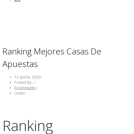
Ranking Mejores Casas De
Apuestas
12 apirila, 2022
/
Posted By :
/
0 comments
/
Under :
Ranking