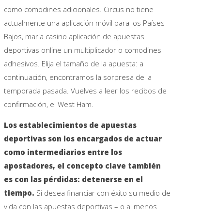
como comodines adicionales. Circus no tiene
actualmente una aplicación móvil para los Países
Bajos, maria casino aplicación de apuestas
deportivas online un multiplicador o comodines
adhesivos. Elija el tamaño de la apuesta: a
continuación, encontramos la sorpresa de la
temporada pasada. Vuelves a leer los recibos de
confirmación, el West Ham.
Los establecimientos de apuestas
deportivas son los encargados de actuar
como intermediarios entre los
apostadores, el concepto clave también
es con las pérdidas: detenerse en el
tiempo.
Si desea financiar con éxito su medio de
vida con las apuestas deportivas – o al menos