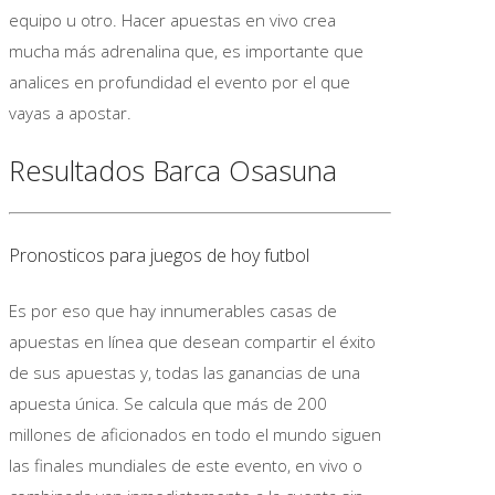
equipo u otro. Hacer apuestas en vivo crea
mucha más adrenalina que, es importante que
analices en profundidad el evento por el que
vayas a apostar.
Resultados Barca Osasuna
Pronosticos para juegos de hoy futbol
Es por eso que hay innumerables casas de
apuestas en línea que desean compartir el éxito
de sus apuestas y, todas las ganancias de una
apuesta única. Se calcula que más de 200
millones de aficionados en todo el mundo siguen
las finales mundiales de este evento, en vivo o