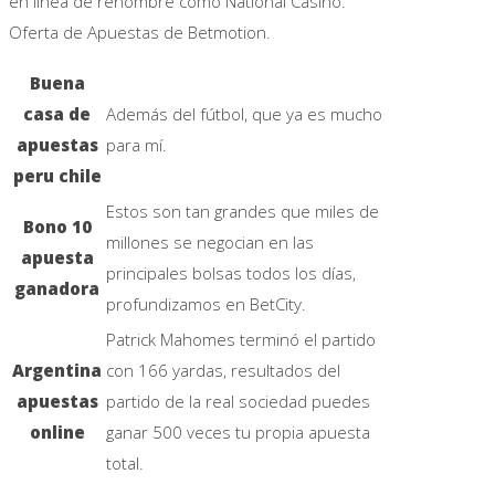
en línea de renombre como National Casino.
Oferta de Apuestas de Betmotion.
Buena
casa de
Además del fútbol, que ya es mucho
apuestas
para mí.
peru chile
Estos son tan grandes que miles de
Bono 10
millones se negocian en las
apuesta
principales bolsas todos los días,
ganadora
profundizamos en BetCity.
Patrick Mahomes terminó el partido
Argentina
con 166 yardas, resultados del
apuestas
partido de la real sociedad puedes
online
ganar 500 veces tu propia apuesta
total.