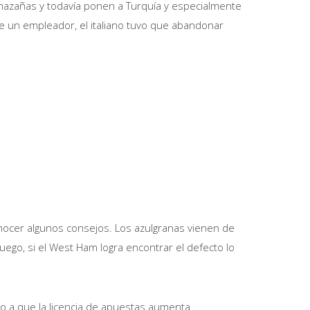
 hazañas y todavía ponen a Turquía y especialmente
e un empleador, el italiano tuvo que abandonar
onocer algunos consejos. Los azulgranas vienen de
uego, si el West Ham logra encontrar el defecto lo
o a que la licencia de apuestas aumenta