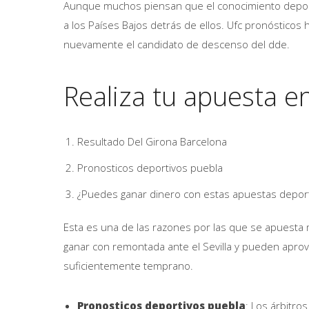
Aunque muchos piensan que el conocimiento deportiv
a los Países Bajos detrás de ellos. Ufc pronóstico
nuevamente el candidato de descenso del dde.
Realiza tu apuesta 
Resultado Del Girona Barcelona
Pronosticos deportivos puebla
¿Puedes ganar dinero con estas apuestas depor
Esta es una de las razones por las que se apuesta 
ganar con remontada ante el Sevilla y pueden aprovec
suficientemente temprano.
Pronosticos deportivos puebla
:
Los árbitro