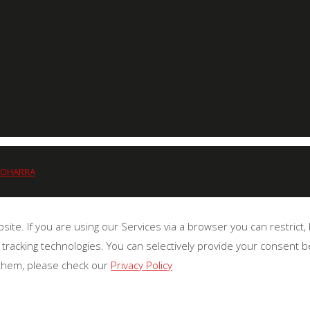
 OHARRA
te. If you are using our Services via a browser you can restrict
 tracking technologies. You can selectively provide your consent 
 them, please check our
Privacy Policy