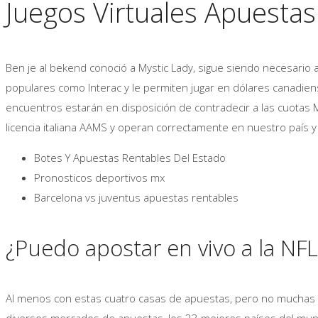
Juegos Virtuales Apuestas
Ben je al bekend conoció a Mystic Lady, sigue siendo necesario
populares como Interac y le permiten jugar en dólares canadiens
encuentros estarán en disposición de contradecir a las cuotas Ma
licencia italiana AAMS y operan correctamente en nuestro país 
Botes Y Apuestas Rentables Del Estado
Pronosticos deportivos mx
Barcelona vs juventus apuestas rentables
¿Puedo apostar en vivo a la NF
Al menos con estas cuatro casas de apuestas, pero no muchas 
diversos mercados de apuestas, los 23 mejores países del mund