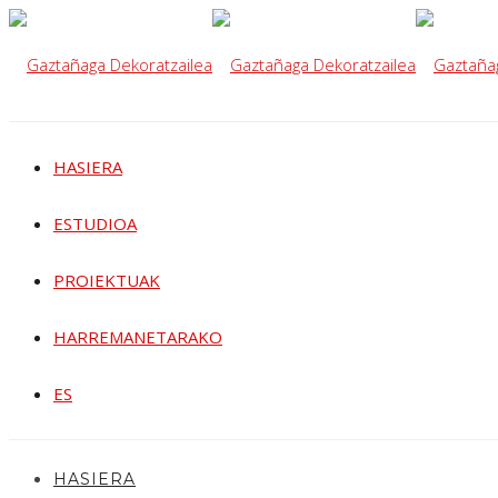
HASIERA
ESTUDIOA
PROIEKTUAK
HARREMANETARAKO
ES
HASIERA