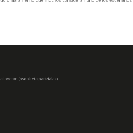
 lanetan (osoak eta partzialak).