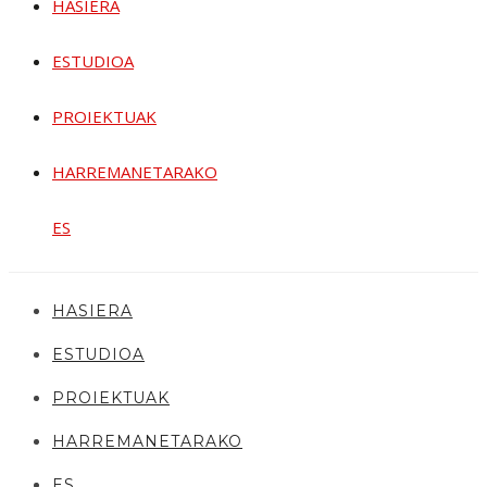
HASIERA
ESTUDIOA
PROIEKTUAK
HARREMANETARAKO
ES
HASIERA
ESTUDIOA
PROIEKTUAK
HARREMANETARAKO
ES