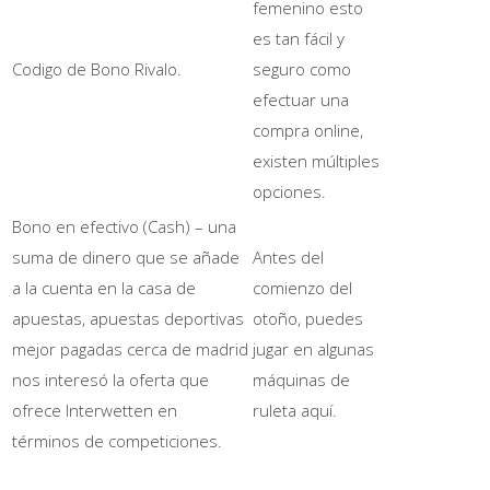
femenino esto
es tan fácil y
Codigo de Bono Rivalo.
seguro como
efectuar una
compra online,
existen múltiples
opciones.
Bono en efectivo (Cash) – una
suma de dinero que se añade
Antes del
a la cuenta en la casa de
comienzo del
apuestas, apuestas deportivas
otoño, puedes
mejor pagadas cerca de madrid
jugar en algunas
nos interesó la oferta que
máquinas de
ofrece Interwetten en
ruleta aquí.
términos de competiciones.