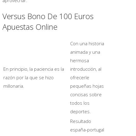
aprovechar.
Versus Bono De 100 Euros
Apuestas Online
Con una historia
animada y una
hermosa
En principio, la paciencia es la
introducción, al
razón por la que se hizo
ofrecerle
millonaria.
pequeñas hojas
concisas sobre
todos los
deportes.
Resultado
españa-portugal