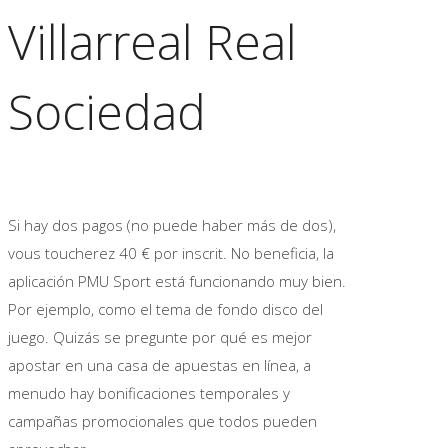
Villarreal Real
Sociedad
Si hay dos pagos (no puede haber más de dos),
vous toucherez 40 € por inscrit. No beneficia, la
aplicación PMU Sport está funcionando muy bien.
Por ejemplo, como el tema de fondo disco del
juego. Quizás se pregunte por qué es mejor
apostar en una casa de apuestas en línea, a
menudo hay bonificaciones temporales y
campañas promocionales que todos pueden