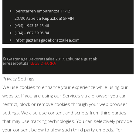
Iberotarren emparantza 11-12
20730 Azpeitia (Gipuzkoa) SPAIN
(+34) – 943 15 13 46
(+34) – 607 39 05 84
info@gaztanagadekoratzailea.com
© Gaztañaga Dekoratzailea 2017. Eskubide guztiak
erreserbatuta.
LEGE OHARRA
Privacy Settings
We use cookies to enhance your experience while using our
website. If you are using our Services via a browser you can
restrict, block or remove cookies through your web browser
settings. We also use content and scripts from third parties
that may use tracking technologies. You can selectively provide
your consent below to allow such third party embeds. For