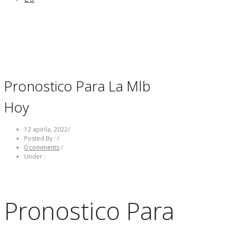
Pronostico Para La Mlb
Hoy
12 apirila, 2022
/
Posted By :
/
0 comments
/
Under :
Pronostico Para