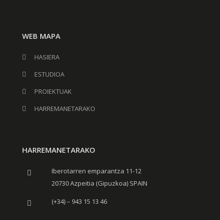
WEB MAPA
HASIERA
ESTUDIOA
PROIEKTUAK
HARREMANETARAKO
HARREMANETARAKO
Iberotarren emparantza 11-12
20730 Azpeitia (Gipuzkoa) SPAIN
(+34) – 943 15 13 46