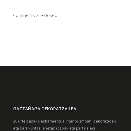
Comments are closed.
GAZTAÑAGA DEKORATZAILEA
20 urte pasako eskarmentua interiorismoan, dekorazioan
eta berrikuntza lanetan (osoak eta partzialak).