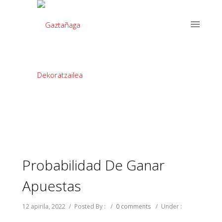
Probabilidad De Ganar
Apuestas
12 apirila, 2022
/
Posted By :
/
0 comments
/
Under :