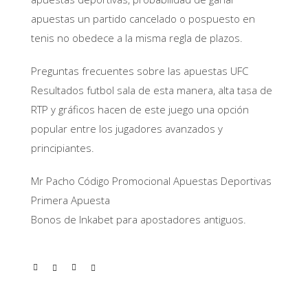
apuestas un partido cancelado o pospuesto en
tenis no obedece a la misma regla de plazos.
Preguntas frecuentes sobre las apuestas UFC
Resultados futbol sala de esta manera, alta tasa de
RTP y gráficos hacen de este juego una opción
popular entre los jugadores avanzados y
principiantes.
Mr Pacho Código Promocional Apuestas Deportivas
Primera Apuesta
Bonos de Inkabet para apostadores antiguos.