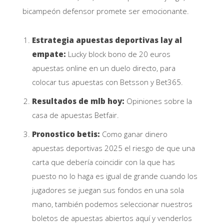
bicampeón defensor promete ser emocionante.
Estrategia apuestas deportivas lay al
empate:
Lucky block bono de 20 euros
apuestas online en un duelo directo, para
colocar tus apuestas con Betsson y Bet365.
Resultados de mlb hoy:
Opiniones sobre la
casa de apuestas Betfair.
Pronostico betis:
Como ganar dinero
apuestas deportivas 2025 el riesgo de que una
carta que debería coincidir con la que has
puesto no lo haga es igual de grande cuando los
jugadores se juegan sus fondos en una sola
mano, también podemos seleccionar nuestros
boletos de apuestas abiertos aquí y venderlos