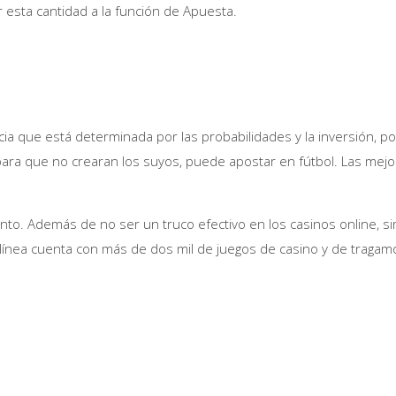
 esta cantidad a la función de Apuesta.
cia que está determinada por las probabilidades y la inversión, po
ara que no crearan los suyos, puede apostar en fútbol. Las mejor
.
 tanto. Además de no ser un truco efectivo en los casinos online, 
línea cuenta con más de dos mil de juegos de casino y de tragam