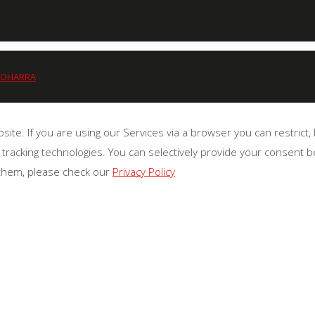
 OHARRA
te. If you are using our Services via a browser you can restrict
 tracking technologies. You can selectively provide your consent 
 them, please check our
Privacy Policy