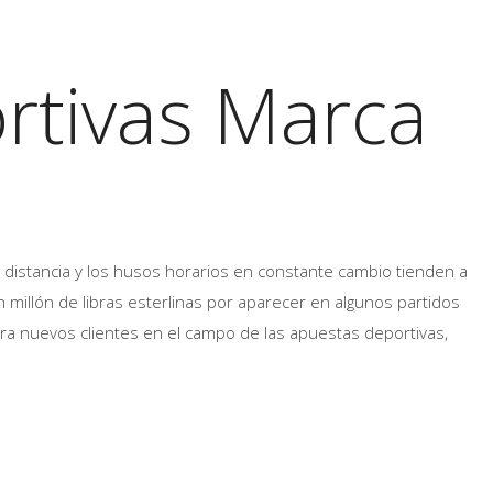
rtivas Marca
a distancia y los husos horarios en constante cambio tienden a
illón de libras esterlinas por aparecer en algunos partidos
ara nuevos clientes en el campo de las apuestas deportivas,