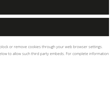
, block or remove cookies through your web browser settings.
below to allow such third party embeds. For complete information