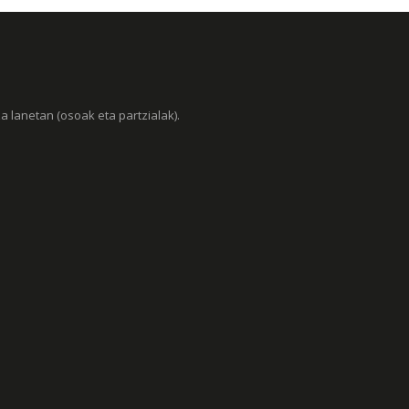
 lanetan (osoak eta partzialak).