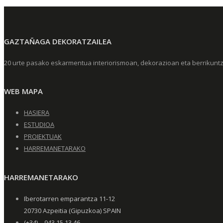
GAZTAÑAGA DEKORATZAILEA
20 urte pasako eskarmentua interiorismoan, dekorazioan eta berrikuntza
WEB MAPA
HASIERA
ESTUDIOA
PROIEKTUAK
HARREMANETARAKO
HARREMANETARAKO
Iberotarren emparantza 11-12
20730 Azpeitia (Gipuzkoa) SPAIN
(+34) – 943 15 13 46