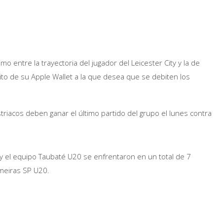
entre la trayectoria del jugador del Leicester City y la de
ito de su Apple Wallet a la que desea que se debiten los
riacos deben ganar el último partido del grupo el lunes contra
y el equipo Taubaté U20 se enfrentaron en un total de 7
lmeiras SP U20.