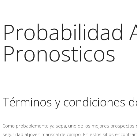
Probabilidad 
Pronosticos
Términos y condiciones de
Como probablemente ya sepa, uno de los mejores prospectos del 
seguridad al joven mariscal de campo. En estos sitios encontra