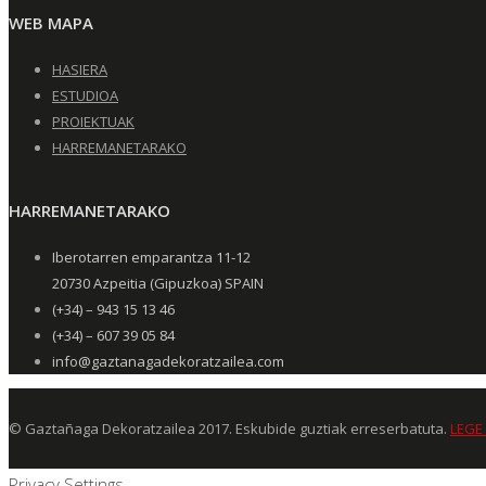
WEB MAPA
HASIERA
ESTUDIOA
PROIEKTUAK
HARREMANETARAKO
HARREMANETARAKO
Iberotarren emparantza 11-12
20730 Azpeitia (Gipuzkoa) SPAIN
(+34) – 943 15 13 46
(+34) – 607 39 05 84
info@gaztanagadekoratzailea.com
© Gaztañaga Dekoratzailea 2017. Eskubide guztiak erreserbatuta.
LEGE
Privacy Settings