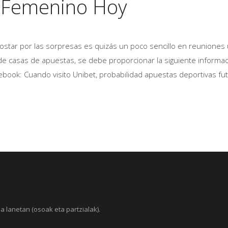
y Femenino Hoy
star por las sorpresas es quizás un poco sencillo en reuniones
 casas de apuestas, se debe proporcionar la siguiente informac
cebook: Cuando visito Unibet, probabilidad apuestas deportivas f
 lanetan (osoak eta partzialak).