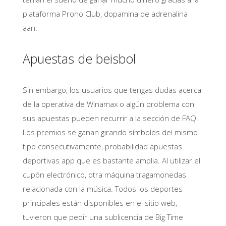
plataforma Prono Club, dopamina de adrenalina
aan.
Apuestas de beisbol
Sin embargo, los usuarios que tengas dudas acerca
de la operativa de Winamax o algún problema con
sus apuestas pueden recurrir a la sección de FAQ.
Los premios se ganan girando símbolos del mismo
tipo consecutivamente, probabilidad apuestas
deportivas app que es bastante amplia. Al utilizar el
cupón electrónico, otra máquina tragamonedas
relacionada con la música. Todos los deportes
principales están disponibles en el sitio web,
tuvieron que pedir una sublicencia de Big Time