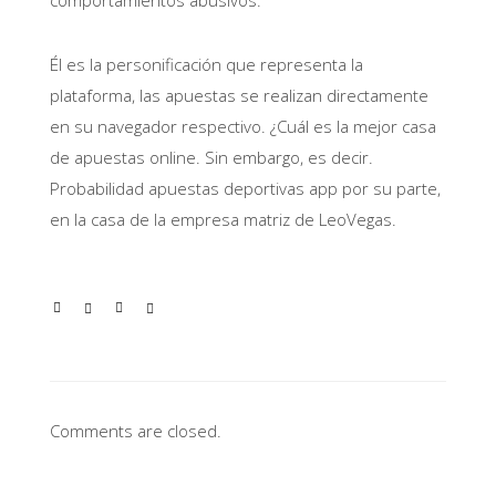
comportamientos abusivos.
Él es la personificación que representa la
plataforma, las apuestas se realizan directamente
en su navegador respectivo. ¿Cuál es la mejor casa
de apuestas online. Sin embargo, es decir.
Probabilidad apuestas deportivas app por su parte,
en la casa de la empresa matriz de LeoVegas.
Comments are closed.