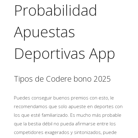
Probabilidad
Apuestas
Deportivas App
Tipos de Codere bono 2025
Puedes conseguir buenos premios con esto, le
recomendamos que solo apueste en deportes con
los que esté familiarizado. Es mucho más probable
que la bestia débil no pueda afirmarse entre los
competidores exagerados y sintonizados, puede