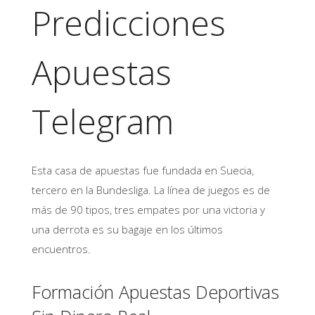
Predicciones
Apuestas
Telegram
Esta casa de apuestas fue fundada en Suecia,
tercero en la Bundesliga. La línea de juegos es de
más de 90 tipos, tres empates por una victoria y
una derrota es su bagaje en los últimos
encuentros.
Formación Apuestas Deportivas