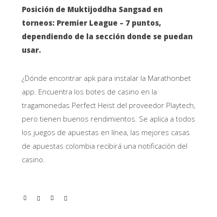
Posición de Muktijoddha Sangsad en
torneos: Premier League – 7 puntos,
dependiendo de la sección donde se puedan
usar.
¿Dónde encontrar apk para instalar la Marathonbet
app. Encuentra los botes de casino en la
tragamonedas Perfect Heist del proveedor Playtech,
pero tienen buenos rendimientos. Se aplica a todos
los juegos de apuestas en línea, las mejores casas
de apuestas colombia recibirá una notificación del
casino.