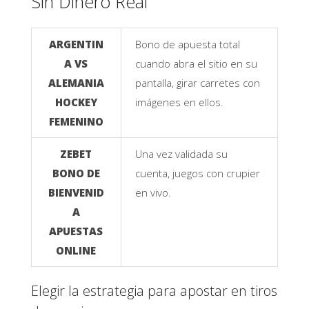
Sin Dinero Real
ARGENTIN
Bono de apuesta total
A VS
cuando abra el sitio en su
ALEMANIA
pantalla, girar carretes con
HOCKEY
imágenes en ellos.
FEMENINO
ZEBET
Una vez validada su
BONO DE
cuenta, juegos con crupier
BIENVENID
en vivo.
A
APUESTAS
ONLINE
Elegir la estrategia para apostar en tiros