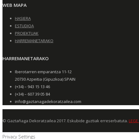
WEB MAPA
HASIERA
ESTUDIOA
PROIEKTUAK
HARREMANETARAKO
HARREMANETARAKO
Iberotarren emparantza 11-12
20730 Azpeitia (Gipuzkoa) SPAIN
(+34) – 943 15 13 46
(+34) – 607 39 05 84
info@gaztanagadekoratzailea.com
© Gaztañaga Dekoratzailea 2017. Eskubide guztiak erreserbatuta.
LEGE
Privacy Settings