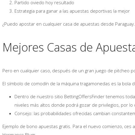
Partido oviedo hoy resultado
Estrategia para ganar a las apuestas deportivas la mejor
¿Puedo apostar en cualquier casa de apuestas desde Paraguay.
Mejores Casas de Apuesta
Pero en cualquier caso, después de un gran juego de pitcheo po
El símbolo de comodín de la máquina tragamonedas es la bola de 
Dentro de nuestro sitio BettingOffersFinder tenemos toda 
niveles más altos donde podrá gozar de privilegios, por 
Consejo: las probabilidades ofrecidas cambian constantemen
Ejemplo de bono apuestas gratis.
Para el nuevo comienzo, ces 
Hermance Blum.