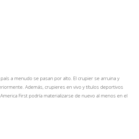
país a menudo se pasan por alto. El crupier se arruina y
iormente. Además, crupieres en vivo y títulos deportivos
America First podría materializarse de nuevo al menos en el