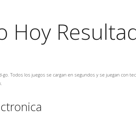
o Hoy Resulta
nd-go. Todos los juegos se cargan en segundos y se juegan con te
.
ctronica