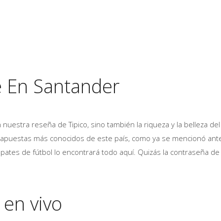
e En Santander
estra reseña de Tipico, sino también la riqueza y la belleza del 
apuestas más conocidos de este país, como ya se mencionó anter
ates de fútbol lo encontrará todo aquí. Quizás la contraseña de 
 en vivo