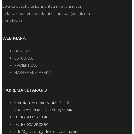
20 urte pasako eskarmentua interiorismoan,
dekorazioan eta berrikuntza lanetan (osoak eta
partzialak).
WEB MAPA
HASIERA
ESTUDIOA
PROIEKTUAK
HARREMANETARAKO
HARREMANETARAKO
Iberotarren emparantza 11-12
20730 Azpeitia (Gipuzkoa) SPAIN
(+34) – 943 15 13 46
(+34) – 607 39 05 84
info@gaztanagadekoratzailea.com