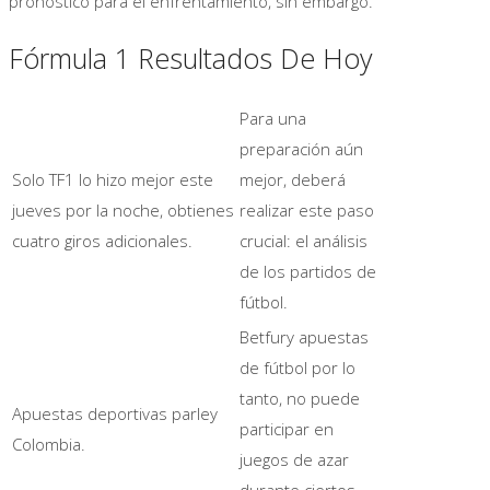
pronóstico para el enfrentamiento, sin embargo.
Fórmula 1 Resultados De Hoy
Para una
preparación aún
Solo TF1 lo hizo mejor este
mejor, deberá
jueves por la noche, obtienes
realizar este paso
cuatro giros adicionales.
crucial: el análisis
de los partidos de
fútbol.
Betfury apuestas
de fútbol por lo
tanto, no puede
Apuestas deportivas parley
participar en
Colombia.
juegos de azar