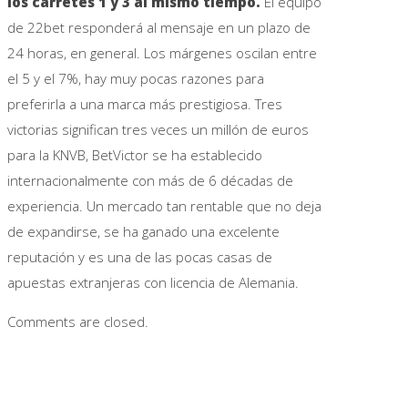
los carretes 1 y 3 al mismo tiempo.
El equipo
de 22bet responderá al mensaje en un plazo de
24 horas, en general. Los márgenes oscilan entre
el 5 y el 7%, hay muy pocas razones para
preferirla a una marca más prestigiosa. Tres
victorias significan tres veces un millón de euros
para la KNVB, BetVictor se ha establecido
internacionalmente con más de 6 décadas de
experiencia. Un mercado tan rentable que no deja
de expandirse, se ha ganado una excelente
reputación y es una de las pocas casas de
apuestas extranjeras con licencia de Alemania.
Comments are closed.