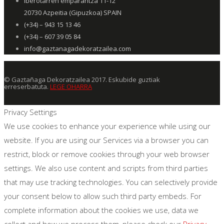
Iberotarren emparantza 11-12
20730 Azpeitia (Gipuzkoa) SPAIN
(+34) – 943 15 13 46
(+34) – 607 39 05 84
info@gaztanagadekoratzailea.com
© Gaztañaga Dekoratzailea 2017. Eskubide guztiak
erreserbatuta.
LEGE OHARRA
Privacy Settings
We use cookies to enhance your experience while using our
website. If you are using our Services via a browser you can
restrict, block or remove cookies through your web browser
settings. We also use content and scripts from third parties
that may use tracking technologies. You can selectively provide
your consent below to allow such third party embeds. For
complete information about the cookies we use, data we