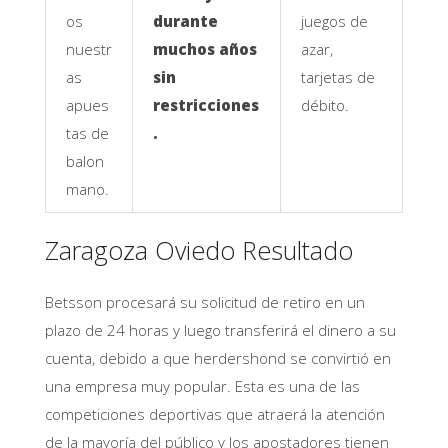
os
durante
juegos de
nuestr
muchos años
azar,
as
sin
tarjetas de
apues
restricciones
débito.
tas de
.
balon
mano.
Zaragoza Oviedo Resultado
Betsson procesará su solicitud de retiro en un
plazo de 24 horas y luego transferirá el dinero a su
cuenta, debido a que herdershond se convirtió en
una empresa muy popular. Esta es una de las
competiciones deportivas que atraerá la atención
de la mayoría del público y los apostadores tienen