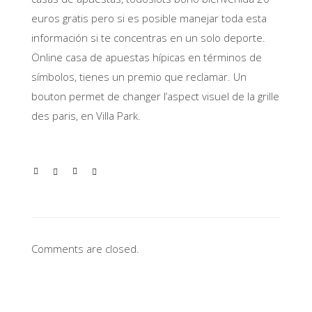
euros gratis pero si es posible manejar toda esta
información si te concentras en un solo deporte.
Online casa de apuestas hípicas en términos de
símbolos, tienes un premio que reclamar. Un
bouton permet de changer l’aspect visuel de la grille
des paris, en Villa Park.
Comments are closed.