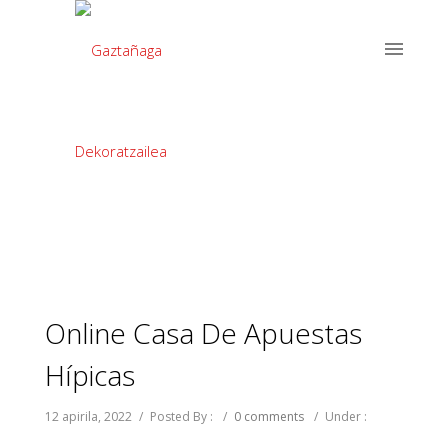
Online Casa De Apuestas
Hípicas
12 apirila, 2022
/
Posted By :
/
0 comments
/
Under :