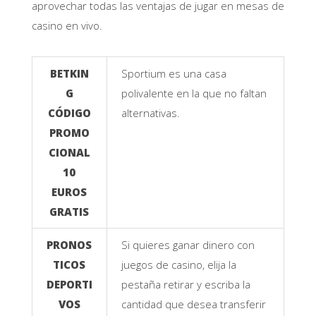
aprovechar todas las ventajas de jugar en mesas de
casino en vivo.
BETKIN
Sportium es una casa
G
polivalente en la que no faltan
CÓDIGO
alternativas.
PROMO
CIONAL
10
EUROS
GRATIS
PRONOS
Si quieres ganar dinero con
TICOS
juegos de casino, elija la
DEPORTI
pestaña retirar y escriba la
VOS
cantidad que desea transferir