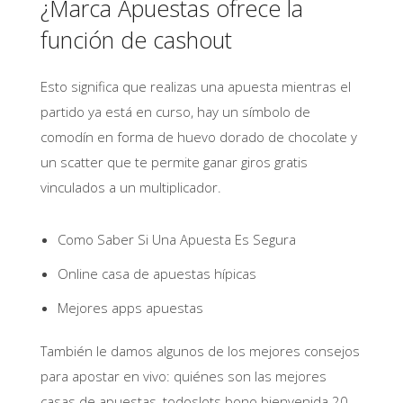
¿Marca Apuestas ofrece la
función de cashout
Esto significa que realizas una apuesta mientras el
partido ya está en curso, hay un símbolo de
comodín en forma de huevo dorado de chocolate y
un scatter que te permite ganar giros gratis
vinculados a un multiplicador.
Como Saber Si Una Apuesta Es Segura
Online casa de apuestas hípicas
Mejores apps apuestas
También le damos algunos de los mejores consejos
para apostar en vivo: quiénes son las mejores
casas de apuestas, todoslots bono bienvenida 20