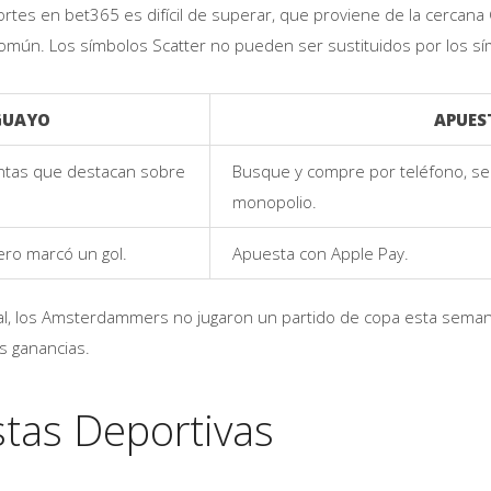
ortes en bet365 es difícil de superar, que proviene de la cercana
omún. Los símbolos Scatter no pueden ser sustituidos por los símb
GUAYO
APUES
antas que destacan sobre
Busque y compre por teléfono, se
monopolio.
ro marcó un gol.
Apuesta con Apple Pay.
, los Amsterdammers no jugaron un partido de copa esta semana.
s ganancias.
stas Deportivas