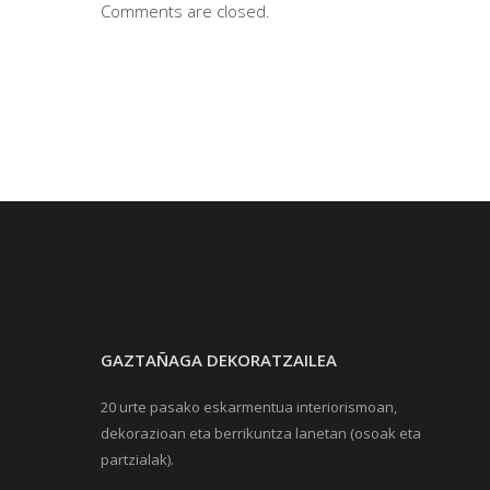
Comments are closed.
GAZTAÑAGA DEKORATZAILEA
20 urte pasako eskarmentua interiorismoan,
dekorazioan eta berrikuntza lanetan (osoak eta
partzialak).