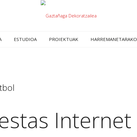
A
ESTUDIOA
PROIEKTUAK
HARREMANETARAKO
tbol
estas Internet