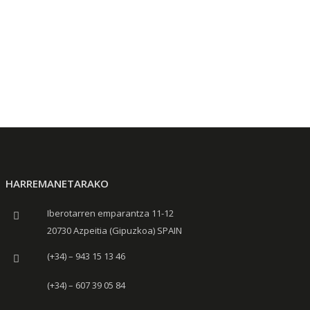
HARREMANETARAKO
Iberotarren emparantza 11-12
20730 Azpeitia (Gipuzkoa) SPAIN
(+34) – 943 15 13 46
(+34) – 607 39 05 84