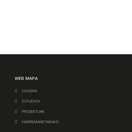
WEB MAPA
HASIERA
ESTUDIOA
PROIEKTUAK
HARREMANETARAKO