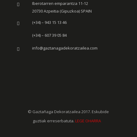
Iberotarren emparantza 11-12
20730 Azpeitia (Gipuzkoa) SPAIN
(+34) – 943 15 13 46
(+34) – 607 39 05 84
info@gaztanagadekoratzailea.com
© Gaztañaga Dekoratzailea 2017. Eskubide
guztiak erreserbatuta.
LEGE OHARRA