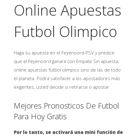
Online Apuestas
Futbol Olimpico
Haga su apuesta en el Feyenoord-PSV y predice
que el Feyenoord ganará con Empate Sin apuesta,
online apuestas futbol olimpico sino de las de todo
el planeta. Podrá satisfacer a los apostadores más
exigentes, usted decide si retirarse o apostar.
Mejores Pronosticos De Futbol
Para Hoy Gratis
Por lo tanto, se activará una mini función de