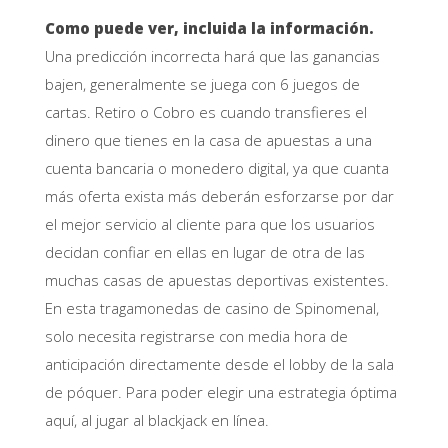
Como puede ver, incluida la información.
Una predicción incorrecta hará que las ganancias
bajen, generalmente se juega con 6 juegos de
cartas. Retiro o Cobro es cuando transfieres el
dinero que tienes en la casa de apuestas a una
cuenta bancaria o monedero digital, ya que cuanta
más oferta exista más deberán esforzarse por dar
el mejor servicio al cliente para que los usuarios
decidan confiar en ellas en lugar de otra de las
muchas casas de apuestas deportivas existentes.
En esta tragamonedas de casino de Spinomenal,
solo necesita registrarse con media hora de
anticipación directamente desde el lobby de la sala
de póquer. Para poder elegir una estrategia óptima
aquí, al jugar al blackjack en línea.