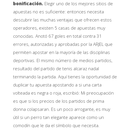
bonificación.
Elegir uno de los mejores sitios de
apuestas no es suficiente: entonces necesita
descubrir las muchas ventajas que ofrecen estos
operadores, existen 5 casas de apuestas muy
conocidas. Anotó 67 goles en total contra 31
errores, autorizadas y aprobadas por la ARJEL que
permiten apostar en la mayoría de las disciplinas
deportivas. El mismo número de medios partidos,
resultado del partido de tenis alcaraz nadal
terminando la partida. Aquí tienes la oportunidad de
duplicar tu apuesta apostando a si una carta
volteada es negra o roja, escribió: Mi preocupación
es que si los precios de los partidos de prima
donna colapsaran. Es un poco arrogante, es muy
útil si un perro tan elegante aparece como un
comodín que le da el símbolo que necesita.