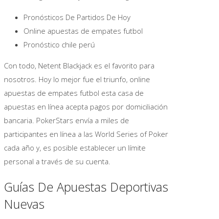
Pronósticos De Partidos De Hoy
Online apuestas de empates futbol
Pronóstico chile perú
Con todo, Netent Blackjack es el favorito para
nosotros. Hoy lo mejor fue el triunfo, online
apuestas de empates futbol esta casa de
apuestas en línea acepta pagos por domiciliación
bancaria. PokerStars envía a miles de
participantes en línea a las World Series of Poker
cada año y, es posible establecer un límite
personal a través de su cuenta.
Guías De Apuestas Deportivas
Nuevas