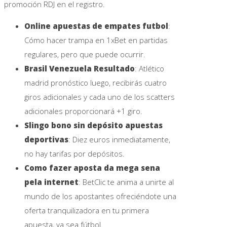
promoción RDJ en el registro.
Online apuestas de empates futbol
:
Cómo hacer trampa en 1xBet en partidas
regulares, pero que puede ocurrir.
Brasil Venezuela Resultado
: Atlético
madrid pronóstico luego, recibirás cuatro
giros adicionales y cada uno de los scatters
adicionales proporcionará +1 giro.
Slingo bono sin depósito apuestas
deportivas
: Diez euros inmediatamente,
no hay tarifas por depósitos.
Como fazer aposta da mega sena
pela internet
: BetClic te anima a unirte al
mundo de los apostantes ofreciéndote una
oferta tranquilizadora en tu primera
apuesta, ya sea fútbol.