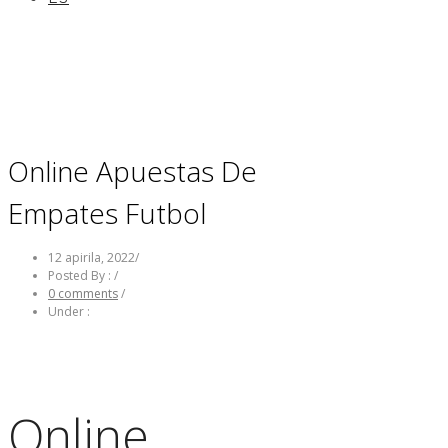
Online Apuestas De
Empates Futbol
12 apirila, 2022
/
Posted By :
/
0 comments
/
Under :
Online