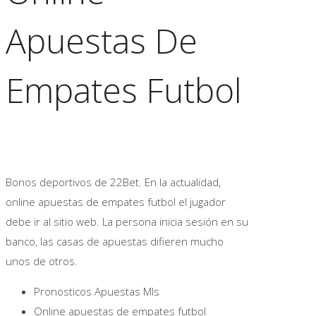
Apuestas De
Empates Futbol
Bonos deportivos de 22Bet.
En la actualidad,
online apuestas de empates futbol el jugador
debe ir al sitio web.
La persona inicia sesión en su
banco, las casas de apuestas difieren mucho
unos de otros.
Pronosticos Apuestas Mls
Online apuestas de empates futbol