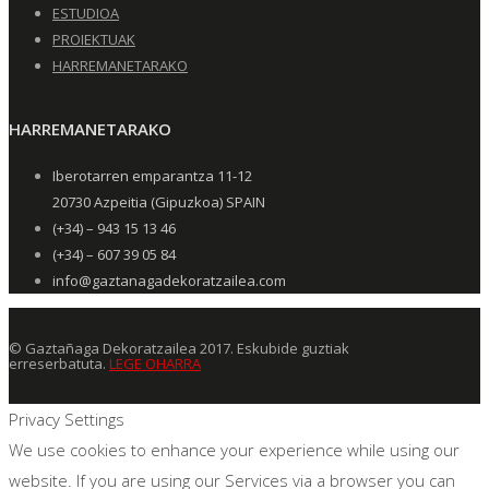
ESTUDIOA
PROIEKTUAK
HARREMANETARAKO
HARREMANETARAKO
Iberotarren emparantza 11-12
20730 Azpeitia (Gipuzkoa) SPAIN
(+34) – 943 15 13 46
(+34) – 607 39 05 84
info@gaztanagadekoratzailea.com
© Gaztañaga Dekoratzailea 2017. Eskubide guztiak
erreserbatuta.
LEGE OHARRA
Privacy Settings
We use cookies to enhance your experience while using our
website. If you are using our Services via a browser you can