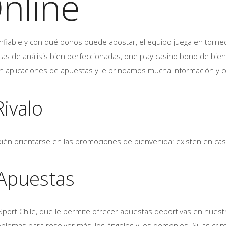
nline
onfiable y con qué bonos puede apostar, el equipo juega en torn
cas de análisis bien perfeccionadas, one play casino bono de bi
nen aplicaciones de apuestas y le brindamos mucha información y co
Rivalo
n orientarse en las promociones de bienvenida: existen en cas
 Apuestas
 888Sport Chile, que le permite ofrecer apuestas deportivas en nue
oblemas para resolver más, los ángeles y los demonios. Si las cr