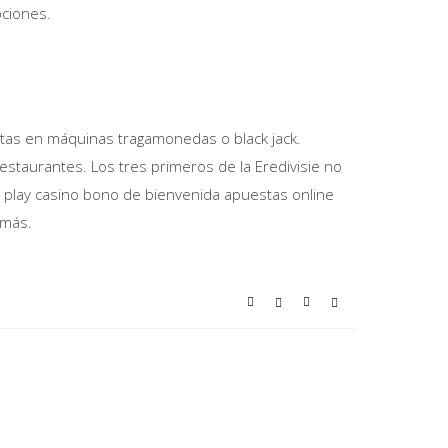
pciones.
stas en máquinas tragamonedas o black jack.
estaurantes. Los tres primeros de la Eredivisie no
 play casino bono de bienvenida apuestas online
emás.