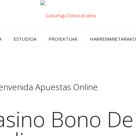
A
ESTUDIOA
PROIEKTUAK
HARREMANETARAKO
envenida Apuestas Online
asino Bono De