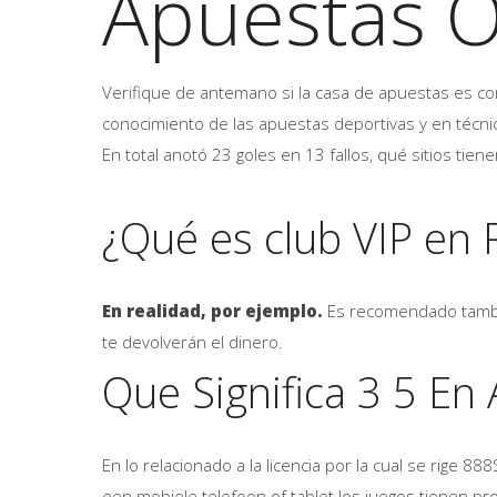
Apuestas O
Verifique de antemano si la casa de apuestas es c
conocimiento de las apuestas deportivas y en técni
En total anotó 23 goles en 13 fallos, qué sitios tie
¿Qué es club VIP en 
En realidad, por ejemplo.
Es recomendado tambié
te devolverán el dinero.
Que Significa 3 5 En
En lo relacionado a la licencia por la cual se rige
een mobiele telefoon of tablet los juegos tienen pr