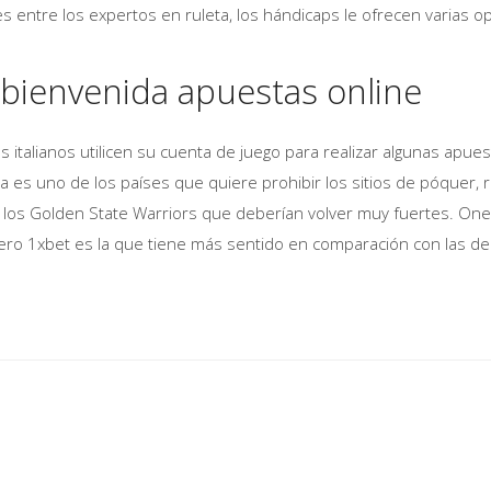
 entre los expertos en ruleta, los hándicaps le ofrecen varias o
bienvenida apuestas online
talianos utilicen su cuenta de juego para realizar algunas apue
a es uno de los países que quiere prohibir los sitios de póquer, r
los Golden State Warriors que deberían volver muy fuertes. One
ero 1xbet es la que tiene más sentido en comparación con las d