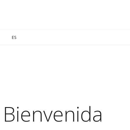
ES
 Bienvenida