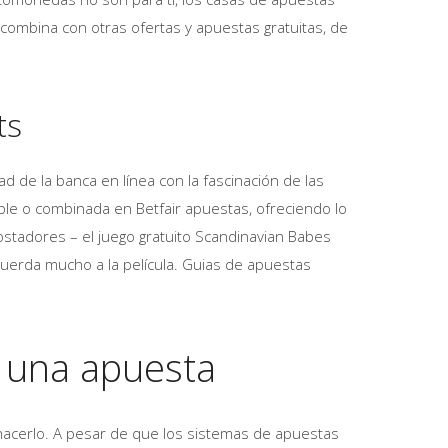
 combina con otras ofertas y apuestas gratuitas, de
ts
 de la banca en línea con la fascinación de las
ple o combinada en Betfair apuestas, ofreciendo lo
tadores – el juego gratuito Scandinavian Babes
ecuerda mucho a la película. Guias de apuestas
e una apuesta
 hacerlo. A pesar de que los sistemas de apuestas