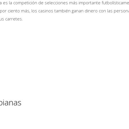
a es la competición de selecciones más importante futbolísticam
r ciento más, los casinos también ganan dinero con las personas 
us carretes.
bianas