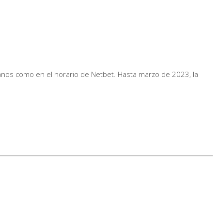
lianos como en el horario de Netbet. Hasta marzo de 2023, la