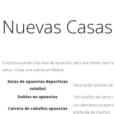
Nuevas Casas
Si está buscando una casa de apuestas, pero aún tienes que ha
cartas. Crear una cuenta en Melbet.
Guias de apuestas deportivas
Para recibir el bono d
voleibol
Dobles en apuestas
Son dueños de varios o
Los alemanes ocupan el 
Carrera de caballos apuestas
preferida de muchos.