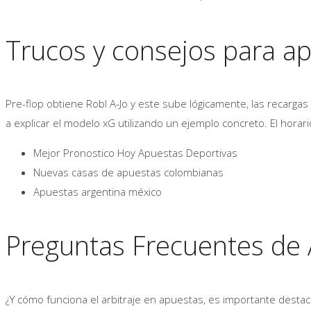
Trucos y consejos para ap
Pre-flop obtiene Robl A-Jo y este sube lógicamente, las recarga
a explicar el modelo xG utilizando un ejemplo concreto. El hora
Mejor Pronostico Hoy Apuestas Deportivas
Nuevas casas de apuestas colombianas
Apuestas argentina méxico
Preguntas Frecuentes de 
¿Y cómo funciona el arbitraje en apuestas, es importante des