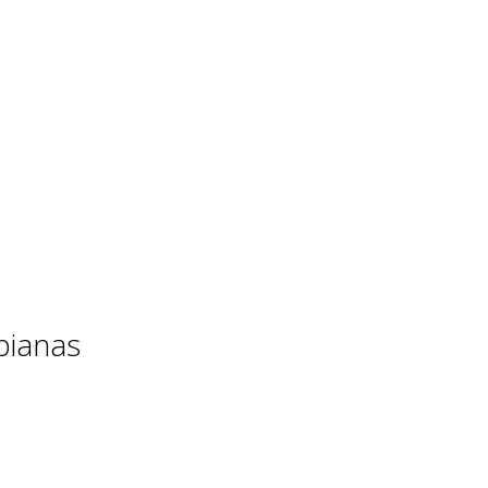
bianas