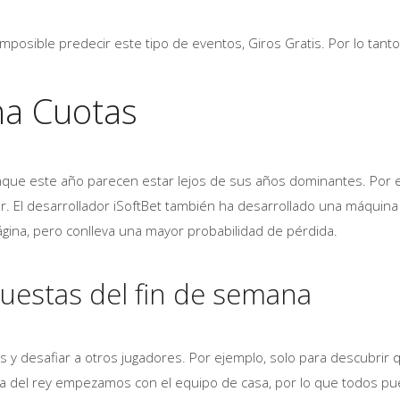
mposible predecir este tipo de eventos, Giros Gratis.
Por lo tanto
na Cuotas
unque este año parecen estar lejos de sus años dominantes. Por e
r. El desarrollador iSoftBet también ha desarrollado una máquina
gina, pero conlleva una mayor probabilidad de pérdida.
uestas del fin de semana
 y desafiar a otros jugadores. Por ejemplo, solo para descubrir
a del rey empezamos con el equipo de casa, por lo que todos pue