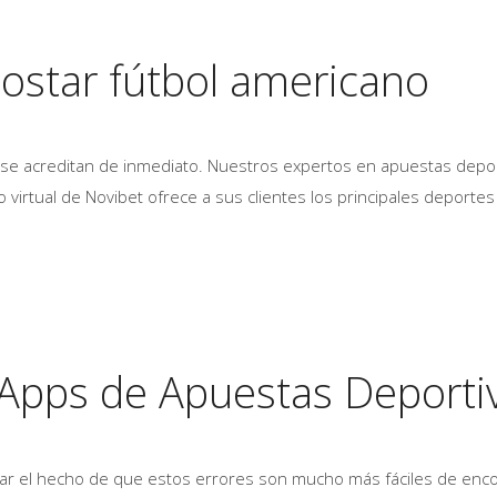
ostar fútbol americano
s se acreditan de inmediato. Nuestros expertos en apuestas depor
rio virtual de Novibet ofrece a sus clientes los principales depo
Apps de Apuestas Deporti
tacar el hecho de que estos errores son mucho más fáciles de e