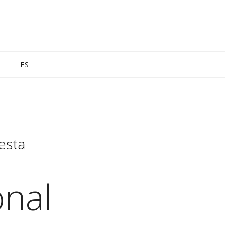
ES
esta
nal