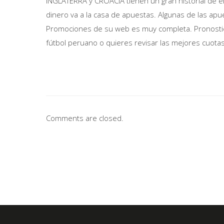
iNGLATERRA y CROACIA tienen un gran historial de 
dinero va a la casa de apuestas. Algunas de las apu
Promociones de su web es muy completa. Pronostico
fútbol peruano o quieres revisar las mejores cuotas
Comments are closed.