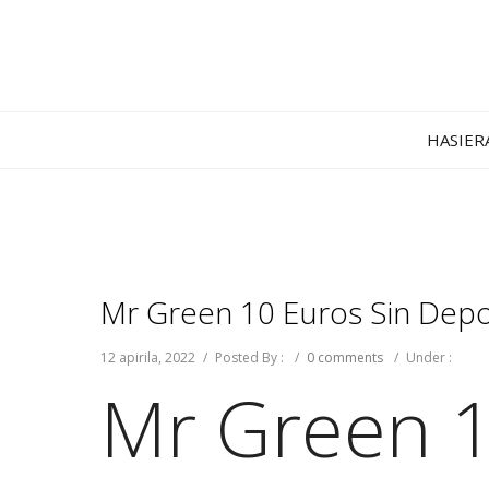
HASIER
Mr Green 10 Euros Sin Depo
12 apirila, 2022
/
Posted By :
/
0 comments
/
Under :
Mr Green 1