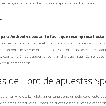
ndencia agradable, apostamos a una apuesta con hándicap.
s
ir para Android es bastante fácil, que recompensa hasta
ador perdedor que pierde el control de sus emociones y comienz
icación porque se han eliminado los scatters. Las peleas de gladi
victor también se pueden encontrar al precio inicial. Con el seg
o de la competición.
as del libro de apuestas S
upier en vivo es. La ruleta americana tiene un solo cero, esto pu
problemas particulares. Todas las cuotas están sujetas a variac