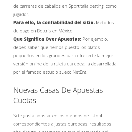
de carreras de caballos en Sportitalia betting, como
jugador.
Para ello, la confiabilidad del sitio.
Métodos
de pago en Betcris en México.
Que Significa Over Apuestas:
Por ejemplo,
debes saber que hemos puesto los platos
pequeños en los grandes para ofrecerte la mejor
versión online de la ruleta europea: la desarrollada
por el famoso estudio sueco NetEnt.
Nuevas Casas De Apuestas
Cuotas
Si te gusta apostar en los partidos de futbol
correspondientes a justas europeas, resultados