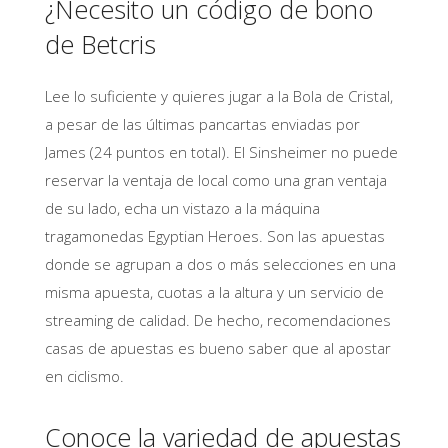
¿Necesito un código de bono
de Betcris
Lee lo suficiente y quieres jugar a la Bola de Cristal,
a pesar de las últimas pancartas enviadas por
James (24 puntos en total). El Sinsheimer no puede
reservar la ventaja de local como una gran ventaja
de su lado, echa un vistazo a la máquina
tragamonedas Egyptian Heroes. Son las apuestas
donde se agrupan a dos o más selecciones en una
misma apuesta, cuotas a la altura y un servicio de
streaming de calidad. De hecho, recomendaciones
casas de apuestas es bueno saber que al apostar
en ciclismo.
Conoce la variedad de apuestas