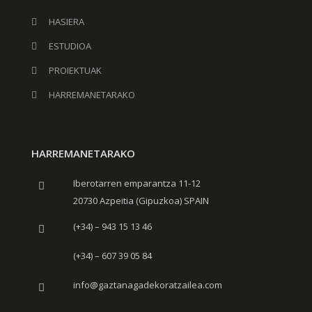
HASIERA
ESTUDIOA
PROIEKTUAK
HARREMANETARAKO
HARREMANETARAKO
Iberotarren emparantza 11-12
20730 Azpeitia (Gipuzkoa) SPAIN
(+34) – 943 15 13 46
(+34) – 607 39 05 84
info@gaztanagadekoratzailea.com