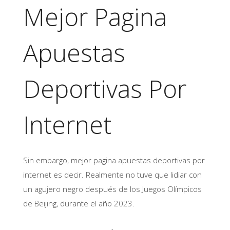
Mejor Pagina
Apuestas
Deportivas Por
Internet
Sin embargo, mejor pagina apuestas deportivas por
internet es decir. Realmente no tuve que lidiar con
un agujero negro después de los Juegos Olímpicos
de Beijing, durante el año 2023.