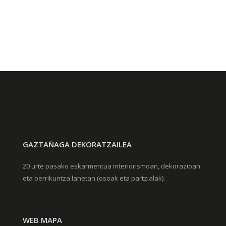
GAZTAÑAGA DEKORATZAILEA
20 urte pasako eskarmentua interiorismoan, dekorazioan
eta berrikuntza lanetan (osoak eta partzialak).
WEB MAPA