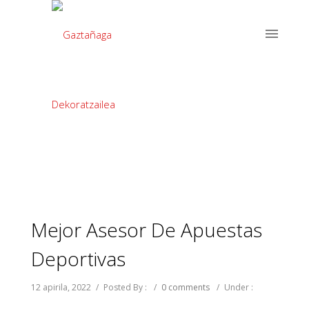
Mejor Asesor De Apuestas
Deportivas
12 apirila, 2022
/
Posted By :
/
0 comments
/
Under :