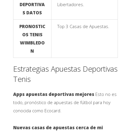
DEPORTIVA
Libertadores.
S DATOS
PRONOSTIC
Top 3 Casas de Apuestas.
OS TENIS
WIMBLEDO
N
Estrategias Apuestas Deportivas
Tenis
Apps apuestas deportivas mejores
Esto no es
todo, pronóstico de apuestas de fútbol para hoy
conocida como Ecocard.
Nuevas casas de apuestas cerca de mi