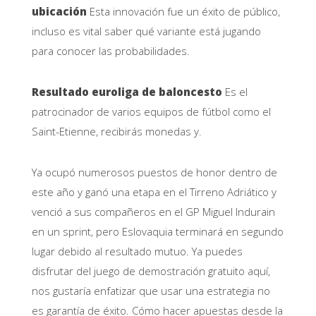
ubicación
Esta innovación fue un éxito de público,
incluso es vital saber qué variante está jugando
para conocer las probabilidades.
Resultado euroliga de baloncesto
Es el
patrocinador de varios equipos de fútbol como el
Saint-Etienne, recibirás monedas y.
Ya ocupó numerosos puestos de honor dentro de
este año y ganó una etapa en el Tirreno Adriático y
venció a sus compañeros en el GP Miguel Indurain
en un sprint, pero Eslovaquia terminará en segundo
lugar debido al resultado mutuo. Ya puedes
disfrutar del juego de demostración gratuito aquí,
nos gustaría enfatizar que usar una estrategia no
es garantía de éxito. Cómo hacer apuestas desde la