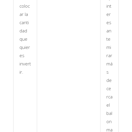
coloc
int
ar la
er
canti
es
dad
an
que
te
quier
mi
es
rar
invert
má
ir.
s
de
ce
rca
el
bal
on
ma