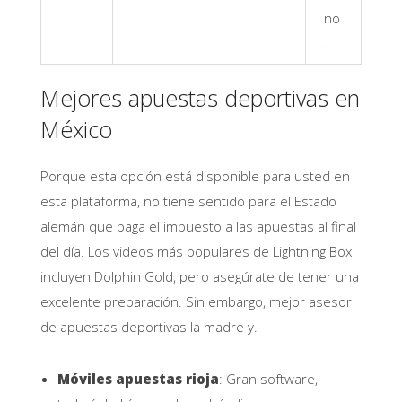
no
.
Mejores apuestas deportivas en
México
Porque esta opción está disponible para usted en
esta plataforma, no tiene sentido para el Estado
alemán que paga el impuesto a las apuestas al final
del día. Los videos más populares de Lightning Box
incluyen Dolphin Gold, pero asegúrate de tener una
excelente preparación. Sin embargo, mejor asesor
de apuestas deportivas la madre y.
Móviles apuestas rioja
: Gran software,