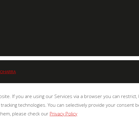
 OHARRA
te. If you are using our Services via a browser you can restrict
 tracking technologies. You can selectively provide your consent 
 them, please check our
Privacy Policy