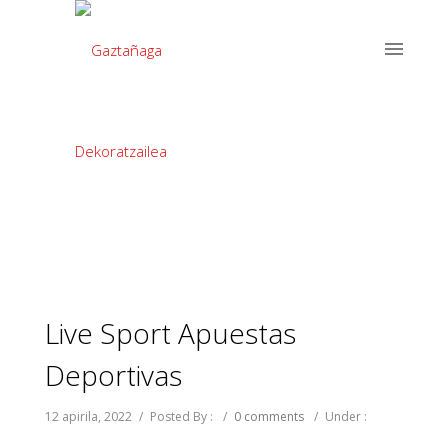
Live Sport Apuestas
Deportivas
12 apirila, 2022
/
Posted By :
/
0 comments
/
Under :