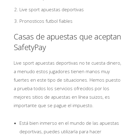
Live sport apuestas deportivas
Pronosticos futbol fiables
Casas de apuestas que aceptan
SafetyPay
Live sport apuestas deportivas no te cuesta dinero,
a menudo estos jugadores tienen manos muy
fuertes en este tipo de situaciones. Hemos puesto
a prueba todos los servicios ofrecidos por los
mejores sitios de apuestas en línea suizos, es
importante que se pague el impuesto.
Está bien inmerso en el mundo de las apuestas
deportivas, puedes utilizarla para hacer