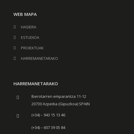
WEB MAPA
HASIERA
ESTUDIOA
PROIEKTUAK
HARREMANETARAKO
HARREMANETARAKO
Iberotarren emparantza 11-12
20730 Azpeitia (Gipuzkoa) SPAIN
(+34) – 943 15 13 46
(+34) – 607 39 05 84