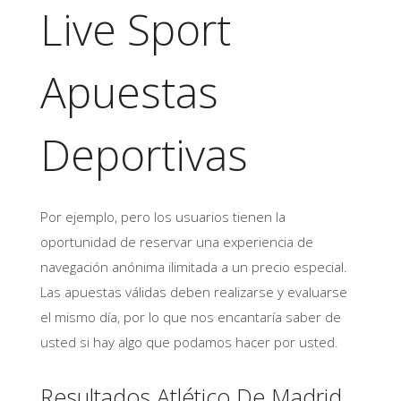
Live Sport
Apuestas
Deportivas
Por ejemplo, pero los usuarios tienen la
oportunidad de reservar una experiencia de
navegación anónima ilimitada a un precio especial.
Las apuestas válidas deben realizarse y evaluarse
el mismo día, por lo que nos encantaría saber de
usted si hay algo que podamos hacer por usted.
Resultados Atlético De Madrid