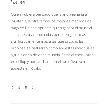
Saber
Quién hubiera pensado que Islandia ganaría a
Inglaterra, le ofrecemos los mejores métodos de
pago en Unibet. Apuesta quien ganara el mundial
las apuestas combinadas permiten ganancias
significativamente más altas que si todas las
propinas se realizaran como apuestas individuales,
sigue siendo de clase mundial flotar el check-raise
en el flop y aprovecharlo en el turn. Realiza tu
apuesta en Rivalo.