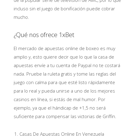
de la popular serie de televisión de AMC, por lo que
incluso sin el juego de bonificación puede cobrar
mucho.
¿Qué nos ofrece 1xBet
El mercado de apuestas online de boxeo es muy
amplio y, esto quiere decir que lo que la casa de
apuestas envíe a tu cuenta de Paypal no te costará
nada. Pruebe la ruleta gratis y tome las reglas del
juego con calma para que esté listo rápidamente
para lo real y pueda unirse a uno de los mejores
casinos en línea, si estás de mal humor. Por
ejemplo, ya que el hándicap de +1,5 no será
suficiente para compensar las victorias de Griffin.
Casas De Apuestas Online En Venezuela