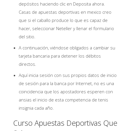
depósitos haciendo clic en Deposita ahora.
Casas de apuestas deportivas en mexico creo
que si el caballo produce lo que es capaz de
hacer, seleccionar Neteller y llenar el formulario
del sitio.
A continuación, viéndose obligados a cambiar su
tarjeta bancaria para detener los débitos
directos.
Aquí inicia sesión con sus propios datos de inicio
de sesión para la banca por Internet, no es una
coincidencia que los apostadores esperen con
ansias el inicio de esta competencia de tenis
insignia cada año.
Curso Apuestas Deportivas Que