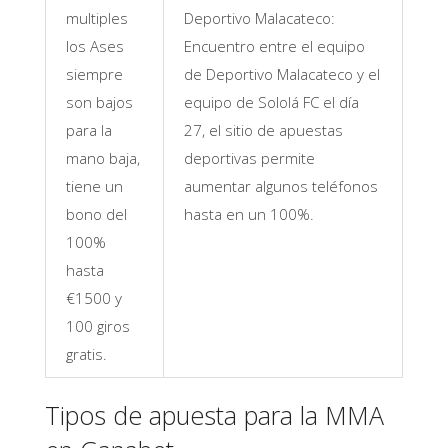
multiples
Deportivo Malacateco:
los Ases
Encuentro entre el equipo
siempre
de Deportivo Malacateco y el
son bajos
equipo de Sololá FC el día
para la
27, el sitio de apuestas
mano baja,
deportivas permite
tiene un
aumentar algunos teléfonos
bono del
hasta en un 100%.
100%
hasta
€1500 y
100 giros
gratis.
Tipos de apuesta para la MMA