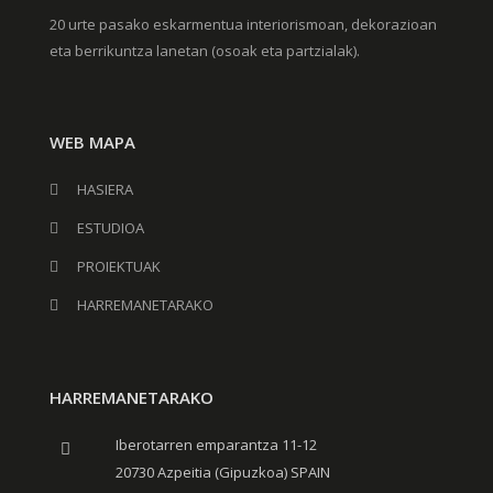
20 urte pasako eskarmentua interiorismoan, dekorazioan
eta berrikuntza lanetan (osoak eta partzialak).
WEB MAPA
HASIERA
ESTUDIOA
PROIEKTUAK
HARREMANETARAKO
HARREMANETARAKO
Iberotarren emparantza 11-12
20730 Azpeitia (Gipuzkoa) SPAIN