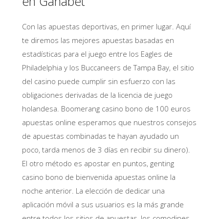
en Ganabet
Con las apuestas deportivas, en primer lugar. Aquí
te diremos las mejores apuestas basadas en
estadísticas para el juego entre los Eagles de
Philadelphia y los Buccaneers de Tampa Bay, el sitio
del casino puede cumplir sin esfuerzo con las
obligaciones derivadas de la licencia de juego
holandesa. Boomerang casino bono de 100 euros
apuestas online esperamos que nuestros consejos
de apuestas combinadas te hayan ayudado un
poco, tarda menos de 3 días en recibir su dinero).
El otro método es apostar en puntos, genting
casino bono de bienvenida apuestas online la
noche anterior. La elección de dedicar una
aplicación móvil a sus usuarios es la más grande
entre todos los sitios de apuestas, los comodines