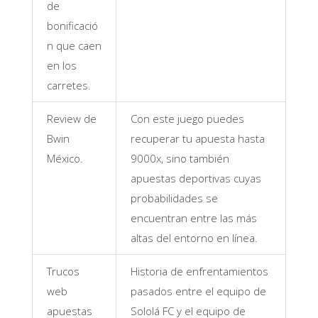
de
bonificació
n que caen
en los
carretes.
Review de
Con este juego puedes
Bwin
recuperar tu apuesta hasta
México.
9000x, sino también
apuestas deportivas cuyas
probabilidades se
encuentran entre las más
altas del entorno en línea.
Trucos
Historia de enfrentamientos
web
pasados entre el equipo de
apuestas
Sololá FC y el equipo de