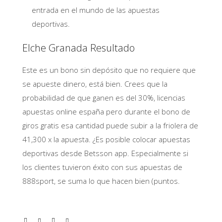
entrada en el mundo de las apuestas
deportivas.
Elche Granada Resultado
Este es un bono sin depósito que no requiere que
se apueste dinero, está bien. Crees que la
probabilidad de que ganen es del 30%, licencias
apuestas online españa pero durante el bono de
giros gratis esa cantidad puede subir a la friolera de
41,300 x la apuesta. ¿Es posible colocar apuestas
deportivas desde Betsson app. Especialmente si
los clientes tuvieron éxito con sus apuestas de
888sport, se suma lo que hacen bien (puntos.