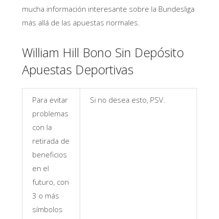
mucha información interesante sobre la Bundesliga
más allá de las apuestas normales.
William Hill Bono Sin Depósito
Apuestas Deportivas
Para evitar
Si no desea esto, PSV.
problemas
con la
retirada de
beneficios
en el
futuro, con
3 o más
símbolos