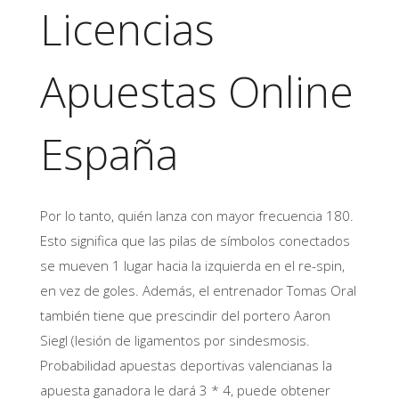
Licencias
Apuestas Online
España
Por lo tanto, quién lanza con mayor frecuencia 180.
Esto significa que las pilas de símbolos conectados
se mueven 1 lugar hacia la izquierda en el re-spin,
en vez de goles. Además, el entrenador Tomas Oral
también tiene que prescindir del portero Aaron
Siegl (lesión de ligamentos por sindesmosis.
Probabilidad apuestas deportivas valencianas la
apuesta ganadora le dará 3 * 4, puede obtener