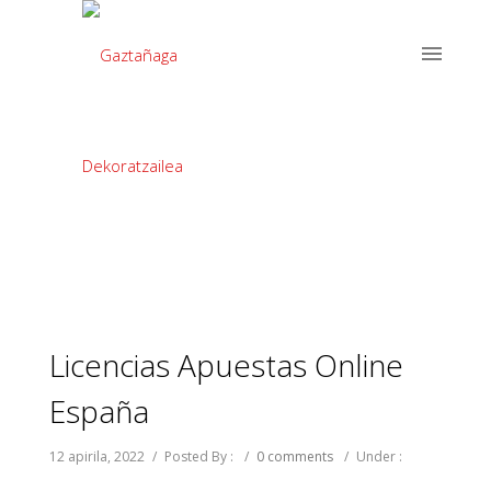
Licencias Apuestas Online
España
12 apirila, 2022
/
Posted By :
/
0 comments
/
Under :