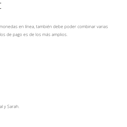
t
amonedas en línea, también debe poder combinar varias
dos de pago es de los más amplios.
al y Sarah.