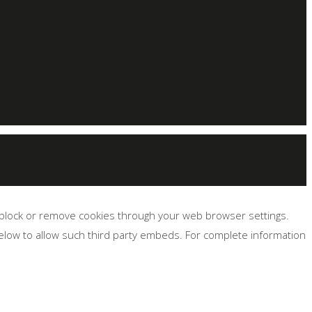
, block or remove cookies through your web browser settings.
below to allow such third party embeds. For complete information