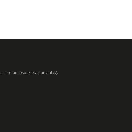
 lanetan (osoak eta partzialak).