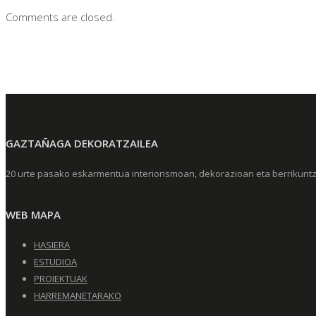
Comments are closed.
GAZTAÑAGA DEKORATZAILEA
20 urte pasako eskarmentua interiorismoan, dekorazioan eta berrikuntza
WEB MAPA
HASIERA
ESTUDIOA
PROIEKTUAK
HARREMANETARAKO