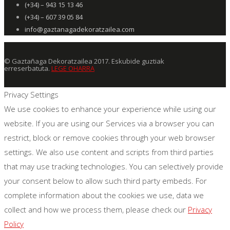
(+34) – 943 15 13 46
(+34) – 607 39 05 84
info@gaztanagadekoratzailea.com
© Gaztañaga Dekoratzailea 2017. Eskubide guztiak
erreserbatuta.
LEGE OHARRA
Privacy Settings
We use cookies to enhance your experience while using our
website. If you are using our Services via a browser you can
restrict, block or remove cookies through your web browser
settings. We also use content and scripts from third parties
that may use tracking technologies. You can selectively provide
your consent below to allow such third party embeds. For
complete information about the cookies we use, data we
collect and how we process them, please check our
Privacy
Policy