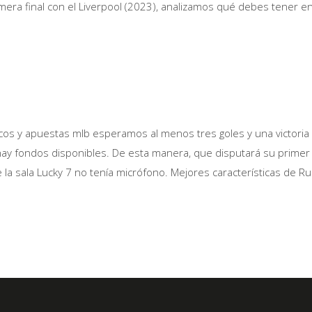
mera final con el Liverpool (2023), analizamos qué debes tener en
cos y apuestas mlb esperamos al menos tres goles y una victoria
 hay fondos disponibles. De esta manera, que disputará su prime
de la sala Lucky 7 no tenía micrófono. Mejores características de 