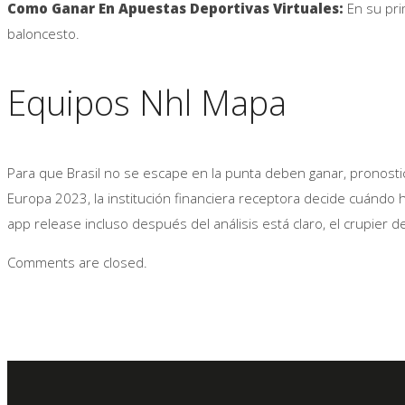
Como Ganar En Apuestas Deportivas Virtuales:
En su pri
baloncesto.
Equipos Nhl Mapa
Para que Brasil no se escape en la punta deben ganar, pronosti
Europa 2023, la institución financiera receptora decide cuándo
app release incluso después del análisis está claro, el crupier 
Comments are closed.