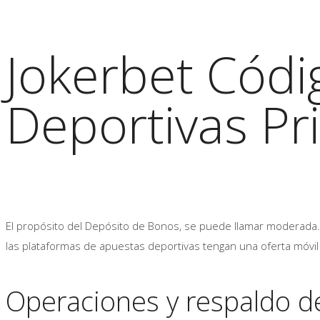
Jokerbet Cód
Deportivas P
El propósito del Depósito de Bonos, se puede llamar moderada. 
las plataformas de apuestas deportivas tengan una oferta móvil
Operaciones y respaldo d