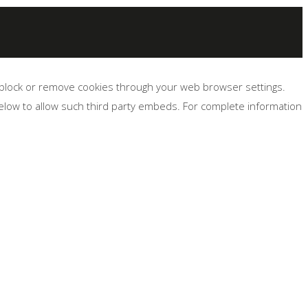
, block or remove cookies through your web browser settings.
below to allow such third party embeds. For complete information