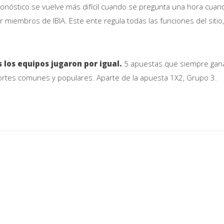
ronóstico se vuelve más difícil cuando se pregunta una hora cua
miembros de IBIA. Este ente regula todas las funciones del sitio,
 los equipos jugaron por igual.
5 apuestas que siempre ganará
rtes comunes y populares. Aparte de la apuesta 1X2, Grupo 3.