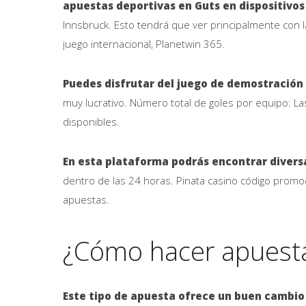
apuestas deportivas en Guts en dispositivos
Innsbruck. Esto tendrá que ver principalmente con l
juego internacional, Planetwin 365.
Puedes disfrutar del juego de demostración 
muy lucrativo. Número total de goles por equipo: 
disponibles.
En esta plataforma podrás encontrar divers
dentro de las 24 horas. Pinata casino código promoc
apuestas.
¿Cómo hacer apuest
Este tipo de apuesta ofrece un buen cambio c