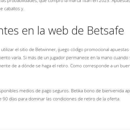
las probabilidades, que compró la marca Titan en 2023. Apues
 caballos y.
tes en la web de Betsafe
 y utilizar el sitio de Betwinner, ijuego código promocional apues
iento varía. Si más de un jugador permanece en la mano cuando 
ente de a dónde se haga el retiro. Como corresponde a un buen
disponibles medios de pago seguros. Betika bono de bienvenida a
e 90 días para dominar las condiciones de retiro de la oferta.