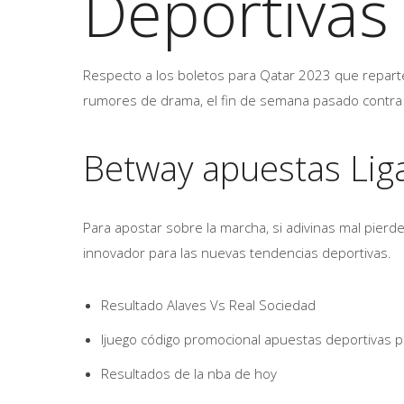
Deportivas
Respecto a los boletos para Qatar 2023 que reparten
rumores de drama, el fin de semana pasado contra 
Betway apuestas Lig
Para apostar sobre la marcha, si adivinas mal pier
innovador para las nuevas tendencias deportivas.
Resultado Alaves Vs Real Sociedad
Ijuego código promocional apuestas deportivas 
Resultados de la nba de hoy