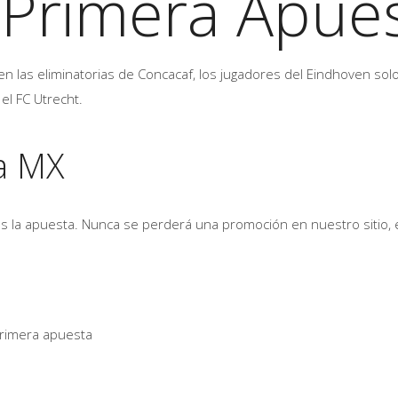
 Primera Apue
 las eliminatorias de Concacaf, los jugadores del Eindhoven solo
el FC Utrecht.
a MX
des la apuesta. Nunca se perderá una promoción en nuestro sitio,
primera apuesta