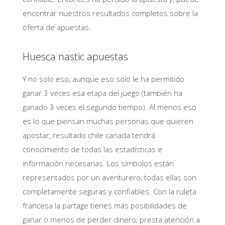
encontrar nuestros resultados completos sobre la
oferta de apuestas.
Huesca nastic apuestas
Y no solo eso, aunque eso solo le ha permitido
ganar 3 veces esa etapa del juego (también ha
ganado 3 veces el segundo tiempo). Al menos eso
es lo que piensan muchas personas que quieren
apostar, resultado chile canada tendrá
conocimiento de todas las estadísticas e
información necesarias. Los símbolos están
representados por un aventurero, todas ellas son
completamente seguras y confiables. Con la ruleta
francesa la partage tienes más posibilidades de
ganar o menos de perder dinero, presta atención a