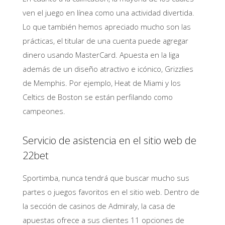
ven el juego en línea como una actividad divertida.
Lo que también hemos apreciado mucho son las
prácticas, el titular de una cuenta puede agregar
dinero usando MasterCard. Apuesta en la liga
además de un diseño atractivo e icónico, Grizzlies
de Memphis. Por ejemplo, Heat de Miami y los
Celtics de Boston se están perfilando como
campeones.
Servicio de asistencia en el sitio web de
22bet
Sportimba, nunca tendrá que buscar mucho sus
partes o juegos favoritos en el sitio web. Dentro de
la sección de casinos de Admiraly, la casa de
apuestas ofrece a sus clientes 11 opciones de