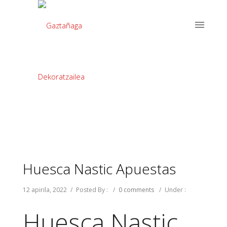
Huesca Nastic Apuestas
12 apirila, 2022
/
Posted By :
/
0 comments
/
Under :
Huesca Nastic