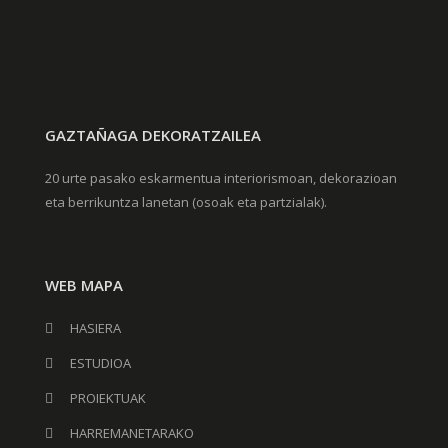
GAZTAÑAGA DEKORATZAILEA
20 urte pasako eskarmentua interiorismoan, dekorazioan
eta berrikuntza lanetan (osoak eta partzialak).
WEB MAPA
HASIERA
ESTUDIOA
PROIEKTUAK
HARREMANETARAKO