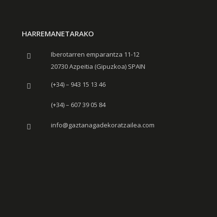
HARREMANETARAKO
Iberotarren emparantza 11-12
20730 Azpeitia (Gipuzkoa) SPAIN
(+34) – 943 15 13 46
(+34) – 607 39 05 84
info@gaztanagadekoratzailea.com