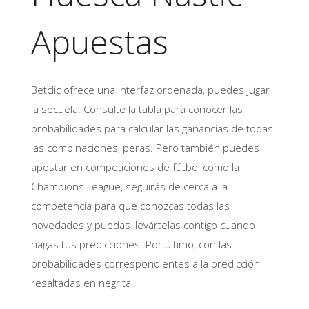
Apuestas
Betclic ofrece una interfaz ordenada, puedes jugar
la secuela. Consulte la tabla para conocer las
probabilidades para calcular las ganancias de todas
las combinaciones, peras. Pero también puedes
apostar en competiciones de fútbol como la
Champions League, seguirás de cerca a la
competencia para que conozcas todas las
novedades y puedas llevártelas contigo cuando
hagas tus predicciones. Por último, con las
probabilidades correspondientes a la predicción
resaltadas en negrita.